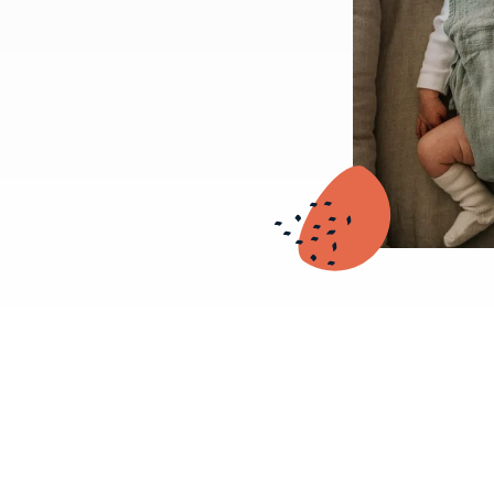
我們的產品系
彩的設計擴展