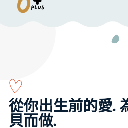
從你出生前的愛. 
貝而做.