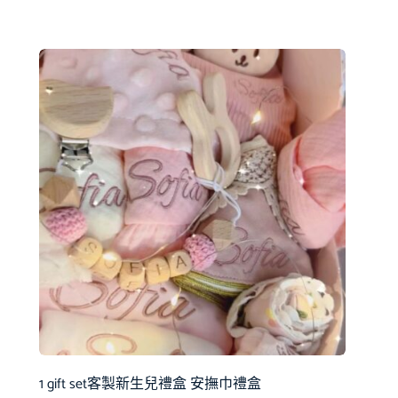
1 gift set客製新生兒禮盒 安撫巾禮盒