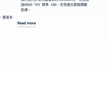
過OEKO-TEX 標準 100，非常適合寶寶嬌嫩
肌膚。
、豐富多
Read more