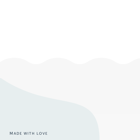
ＭADE WITH LOVE