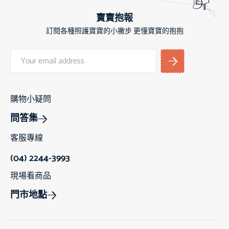
寶寶抱報
訂閱各種照護寶寶的小撇步 更懂寶寶的抱抱
購物小疑問
問答集
客服專線
(04) 2244-3993
現場看商品
門市地點