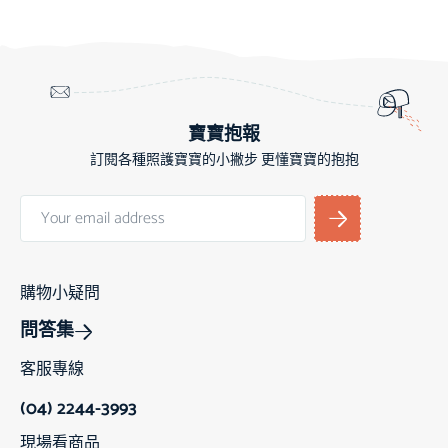
寶寶抱報
訂閱各種照護寶寶的小撇步 更懂寶寶的抱抱
購物小疑問
問答集
客服專線
(04) 2244-3993
現場看商品