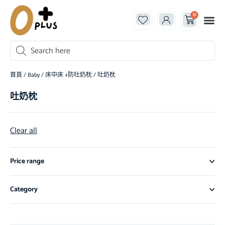
0
首頁
/
Baby
/
床中床 +防吐奶枕
/ 吐奶枕
吐奶枕
Clear all
Price range
Category