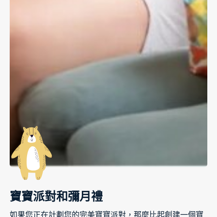
寶寶派對和彌月禮
如果您正在計劃您的完美寶寶派對，那麼比起創建一個寶