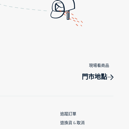
現場看商品
門市地點
追蹤訂單
退換貨 & 取消