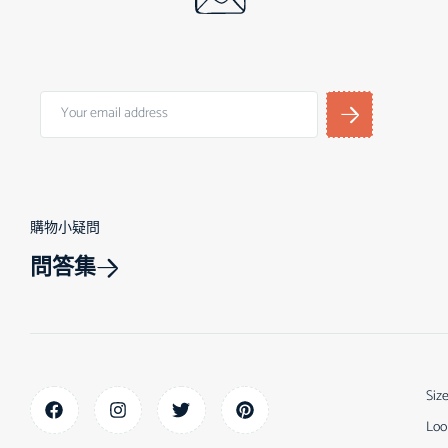
購物小疑問
問答集
Siz
Loo