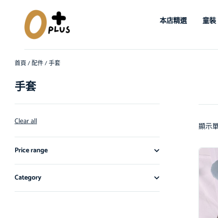
本店精選
童裝
首頁
/
配件
/ 手套
手套
Clear all
顯示
Price range
Category