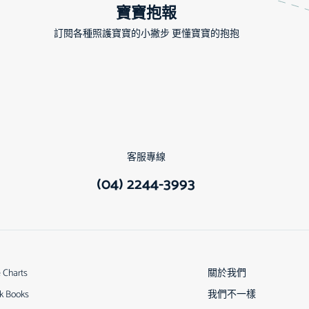
寶寶抱報
訂閱各種照護寶寶的小撇步 更懂寶寶的抱抱
客服專線
(04) 2244-3993
e Charts
關於我們
k Books
我們不一樣