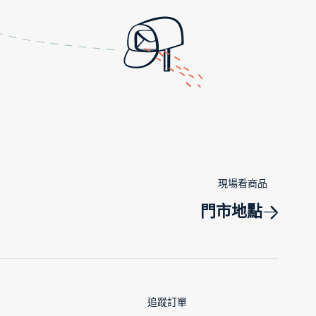
現場看商品
門市地點
追蹤訂單