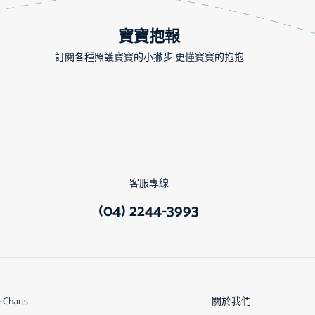
寶寶抱報
訂閱各種照護寶寶的小撇步 更懂寶寶的抱抱
客服專線
(04) 2244-3993
e Charts
關於我們