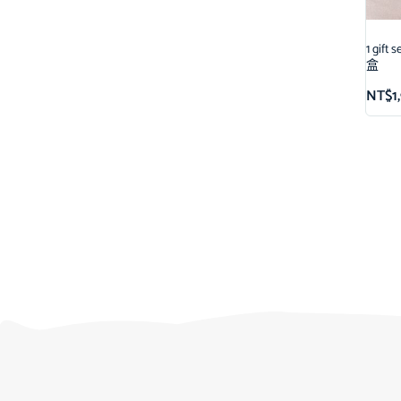
1 g
盒
NT$
1