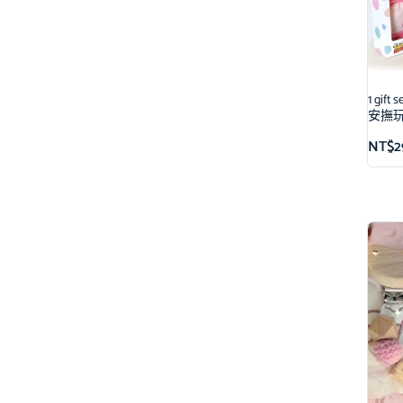
1 gi
安撫
NT$
2