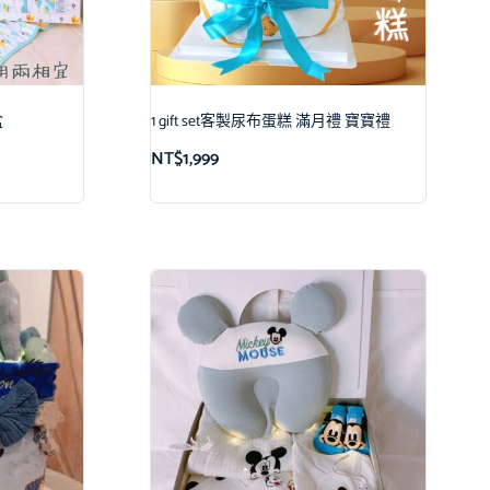
盒
1 gift set客製尿布蛋糕 滿月禮 寶寶禮
NT$
1,999