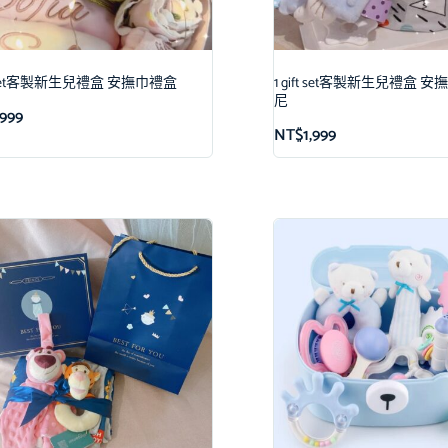
ft set客製新生兒禮盒 安撫巾禮盒
1 gift set客製新生兒禮盒 
尼
,999
NT$
1,999