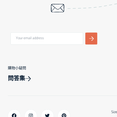
購物小疑問
問答集
Siz