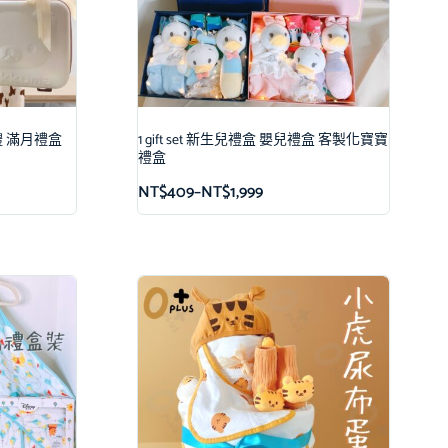
月禮 滿月禮盒
1 gift set 新生兒禮盒 嬰兒禮盒 客製化寶寶
禮盒
NT$
409
–
NT$
1,999