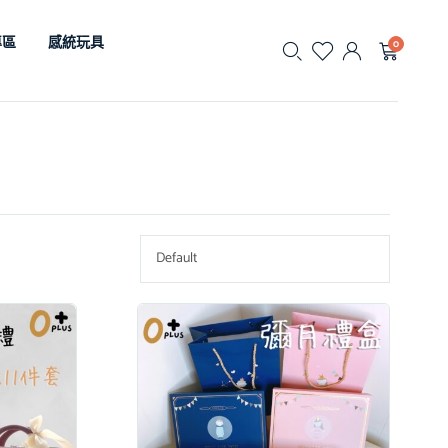
專區
感統玩具
0
Default