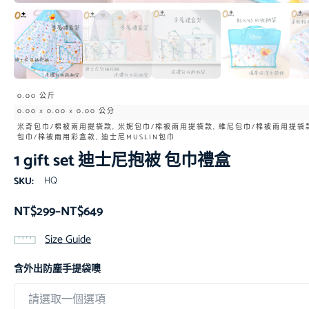
0.00 公斤
0.00 × 0.00 × 0.00 公分
米奇包巾/棉被兩用提袋款, 米妮包巾/棉被兩用提袋款, 維尼包巾/棉被兩用提袋款
包巾/棉被兩用彩盒款, 迪士尼MUSLIN包巾
1 gift set 迪士尼抱被 包巾禮盒
HQ
SKU:
NT$
299
–
NT$
649
Size Guide
含外出防塵手提袋噢