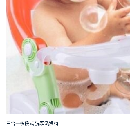
三合一多段式 洗頭洗澡椅