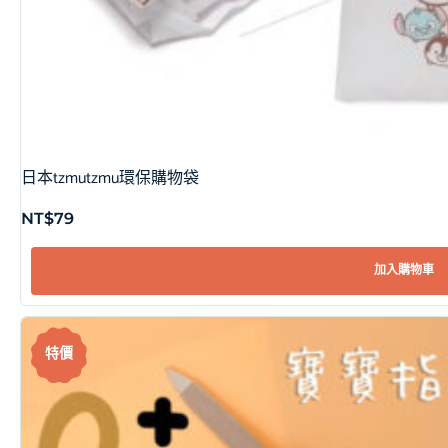
日本tzmutzmu環保購物袋
NT$
79
加入購物車
特價