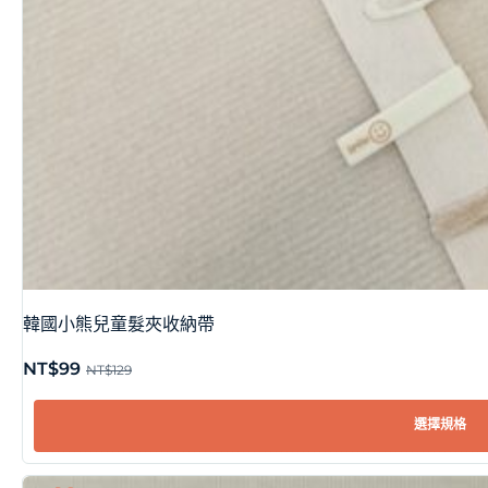
韓國小熊兒童髮夾收納帶
NT$
99
NT$
129
選擇規格