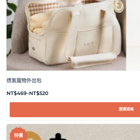
透氣寵物外出包
NT$
469
–
NT$
520
選擇規格
特價