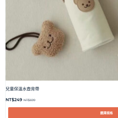
兒童保溫水壺背帶
NT$
249
NT$
699
選擇規格