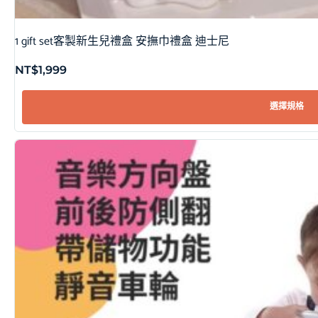
1 gift set客製新生兒禮盒 安撫巾禮盒 迪士尼
NT$
1,999
選擇規格