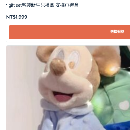
1 gift set客製新生兒禮盒 安撫巾禮盒
NT$
1,999
選擇規格