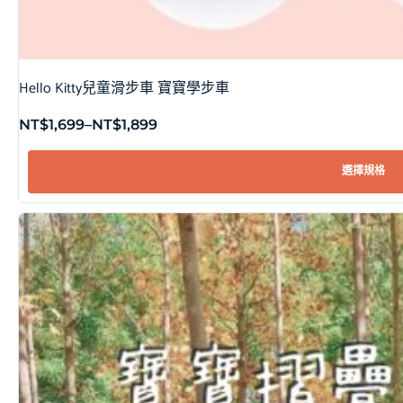
Hello Kitty兒童滑步車 寶寶學步車
NT$
1,699
–
NT$
1,899
選擇規格