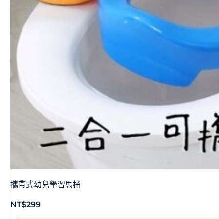
攜帶式幼兒學習馬桶
NT$
299