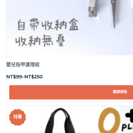
嬰兒指甲護理組
NT$
99
–
NT$
250
選擇規格
特價