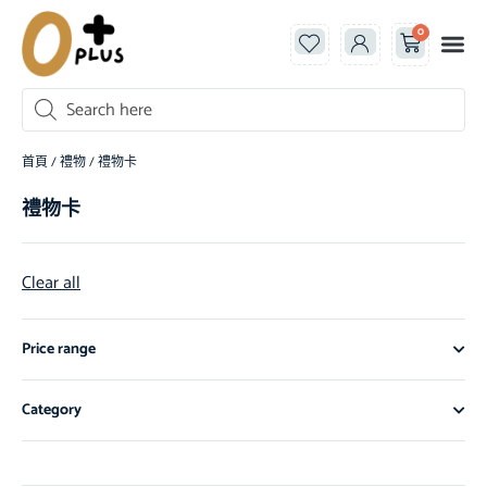
0
首頁
/
禮物
/ 禮物卡
禮物卡
Clear all
Price range
Category