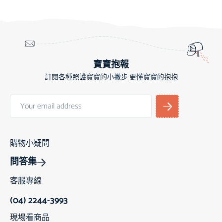
寶寶抱報
訂閱各種照護寶寶的小撇步 更懂寶寶的抱抱
購物小疑問
問答集
客服專線
(04) 2244-3993
現場看商品