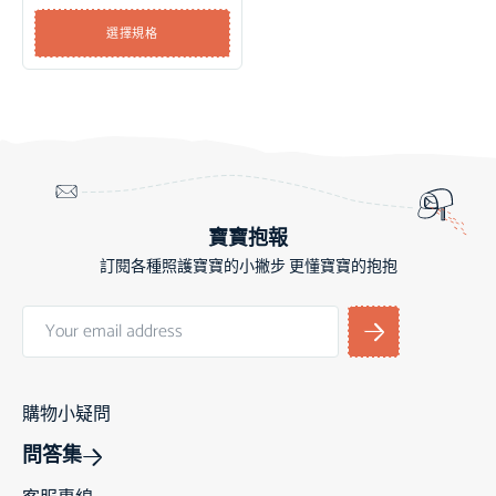
選擇規格
寶寶抱報
訂閱各種照護寶寶的小撇步 更懂寶寶的抱抱
購物小疑問
問答集