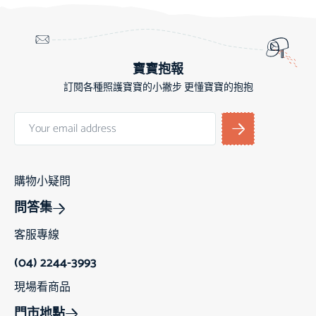
寶寶抱報
訂閱各種照護寶寶的小撇步 更懂寶寶的抱抱
購物小疑問
問答集
客服專線
(04) 2244-3993
現場看商品
門市地點