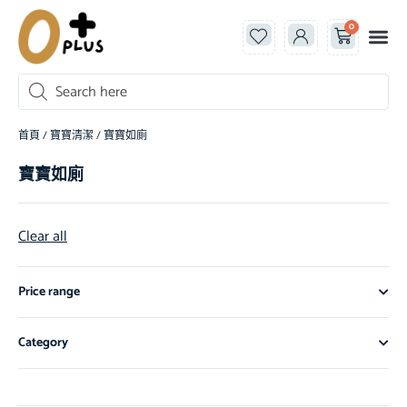
0
首頁
/
寶寶清潔
/ 寶寶如廁
寶寶如廁
Clear all
Price range
Category