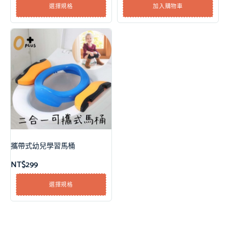
選擇規格
加入購物車
攜帶式幼兒學習馬桶
NT$
299
選擇規格