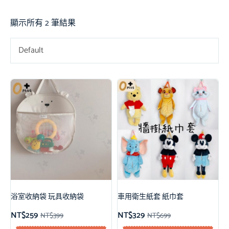
顯示所有 2 筆結果
Default
浴室收納袋 玩具收納袋
車用衛生紙套 紙巾套
NT$
259
NT$
329
NT$
399
NT$
699