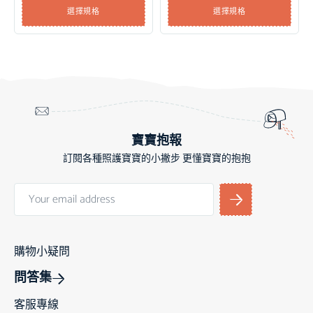
選擇規格
選擇規格
寶寶抱報
訂閱各種照護寶寶的小撇步 更懂寶寶的抱抱
購物小疑問
問答集
客服專線