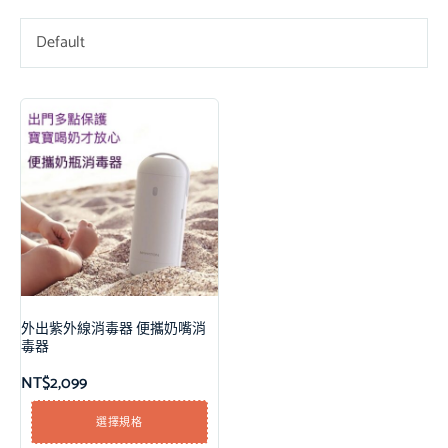
Default
外出紫外線消毒器 便攜奶嘴消
毒器
NT$
2,099
選擇規格