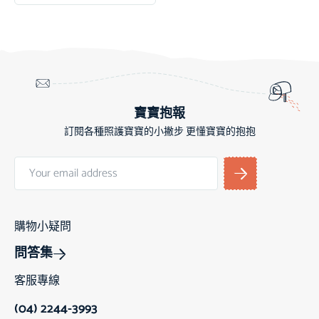
寶寶抱報
訂閱各種照護寶寶的小撇步 更懂寶寶的抱抱
購物小疑問
問答集
客服專線
(04) 2244-3993