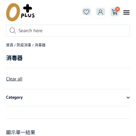
0
首頁
/
防疫消毒
/ 消毒器
消毒器
Clear all
Category
顯示單一結果