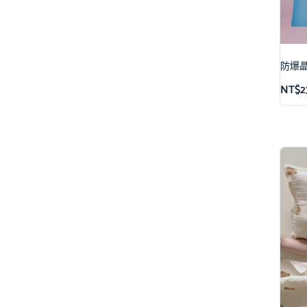
防爆
NT$
2