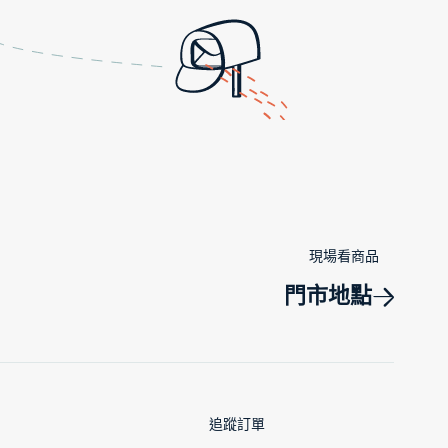
現場看商品
門市地點
追蹤訂單