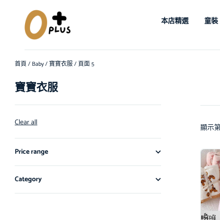
本店精選
童裝
首頁
/
Baby
/
寶寶衣服
/ 頁面 5
寶寶衣服
Clear all
顯示第 
Price range
Category