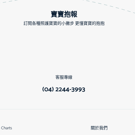
寶寶抱報
訂閱各種照護寶寶的小撇步 更懂寶寶的抱抱
客服專線
(04) 2244-3993
e Charts
關於我們