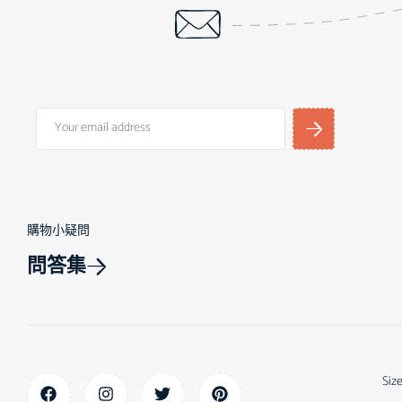
購物小疑問
問答集
Siz