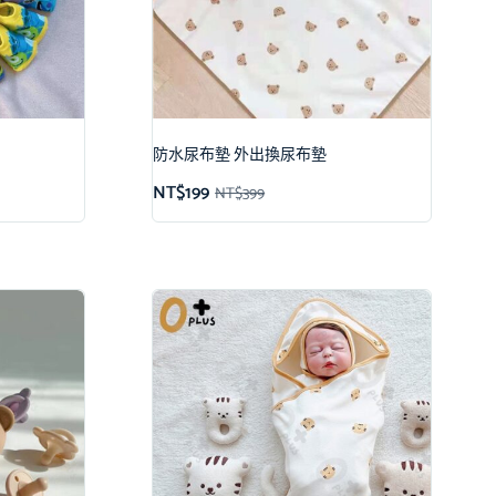
防水尿布墊 外出換尿布墊
NT$
199
NT$
399