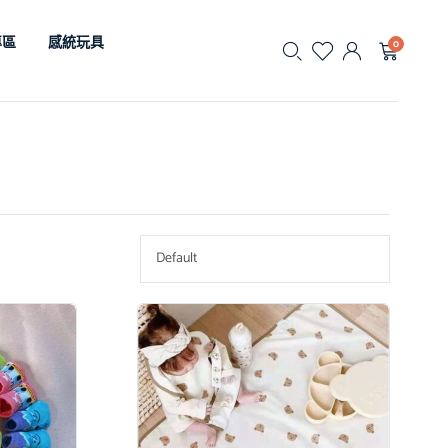
專區
感統玩具
0
Default