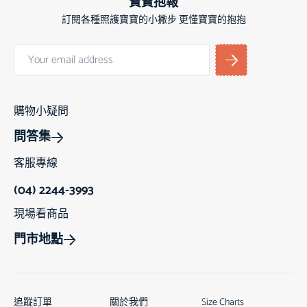
寶寶抱報
訂閱各種照護寶寶的小撇步 更懂寶寶的抱抱
購物小疑問
問答集
客服專線
(04) 2244-3993
現場看商品
門市地點
追蹤訂單
關於我們
Size Charts