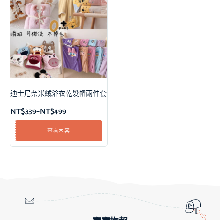
迪士尼奈米絨浴衣乾髮帽兩件套
NT$
339
–
NT$
499
查看內容