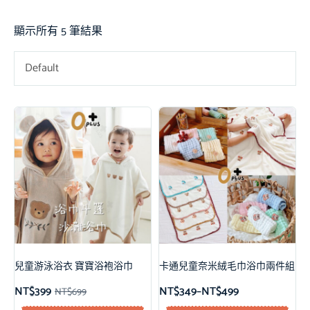
顯示所有 5 筆結果
Default
兒童游泳浴衣 寶寶浴袍浴巾
卡通兒童奈米絨毛巾浴巾兩件組
NT$
399
NT$
349
–
NT$
499
NT$
699