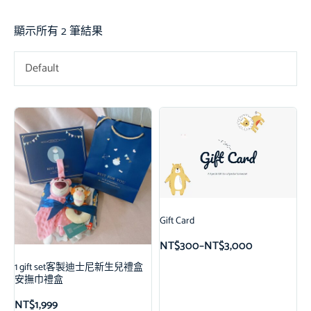
顯示所有 2 筆結果
Default
Gift Card
NT$
300
–
NT$
3,000
1 gift set客製迪士尼新生兒禮盒
安撫巾禮盒
NT$
1,999