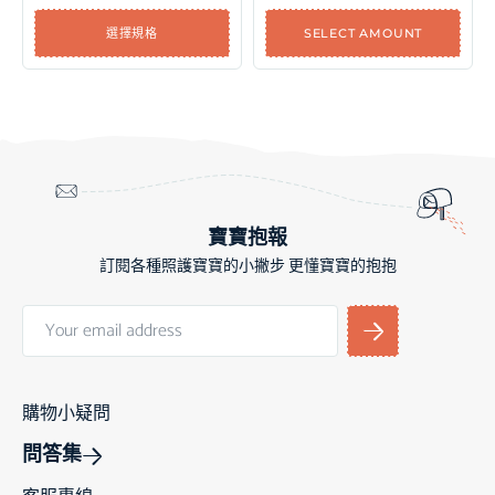
選擇規格
SELECT AMOUNT
寶寶抱報
訂閱各種照護寶寶的小撇步 更懂寶寶的抱抱
購物小疑問
問答集