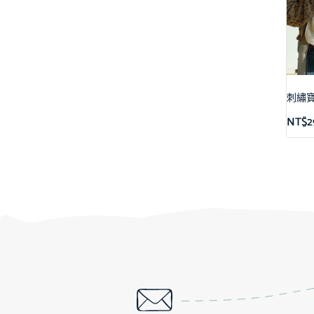
刺繡寶
NT$
2