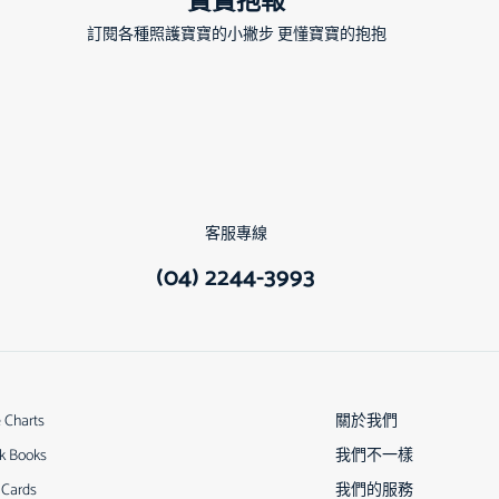
寶寶抱報
訂閱各種照護寶寶的小撇步 更懂寶寶的抱抱
客服專線
(04) 2244-3993
e Charts
關於我們
k Books
我們不一樣
 Cards
我們的服務