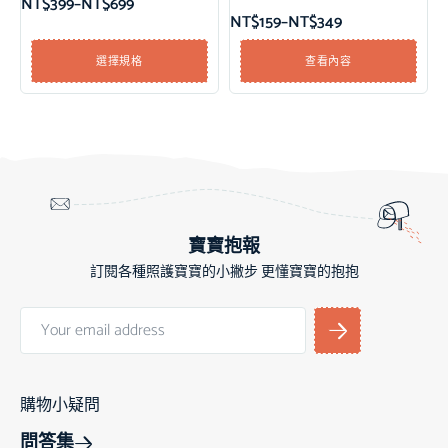
NT$
399
–
NT$
699
NT$
159
–
NT$
349
選擇規格
查看內容
寶寶抱報
訂閱各種照護寶寶的小撇步 更懂寶寶的抱抱
購物小疑問
問答集