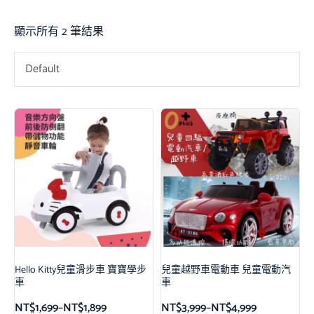
顯示所有 2 筆結果
Default
Hello Kitty兒童滑步車 寶寶學步
兒童越野車電動車 兒童電動汽
車
車
NT$
1,699
–
NT$
1,899
NT$
3,999
–
NT$
4,999