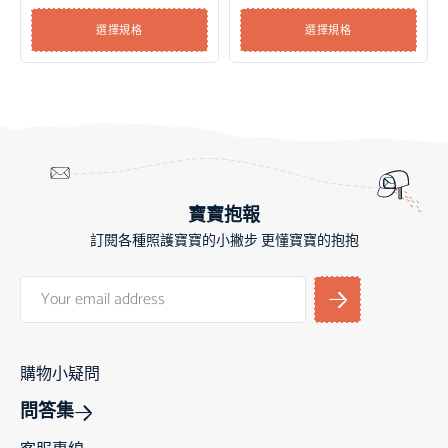
選擇規格
選擇規格
寶寶抱報
訂閱各種照護寶寶的小撇步 更懂寶寶的抱抱
購物小疑問
問答集