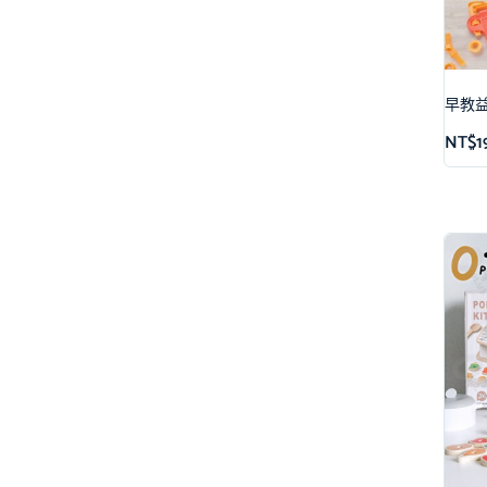
早教
NT$
1