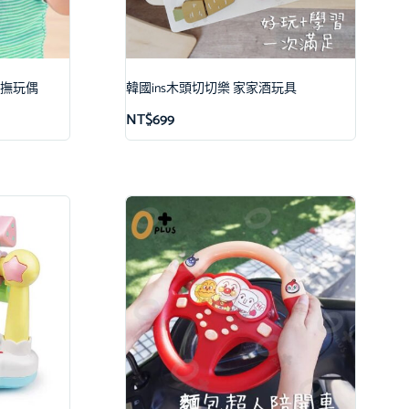
安撫玩偶
韓國ins木頭切切樂 家家酒玩具
NT$
699