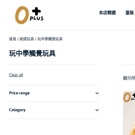
本店精選
童裝
首頁
/
統感玩具
/ 玩中學觸覺玩具
玩中學觸覺玩具
Clear all
顯示所
Price range
Category