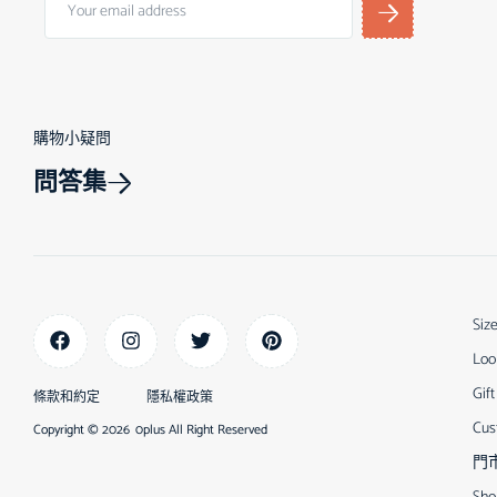
購物小疑問
問答集
Siz
Loo
Gift
條款和約定
隱私權政策
Cus
Copyright © 2026
0plus All Right Reserved
門