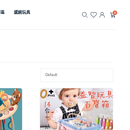
專區
感統玩具
0
Default