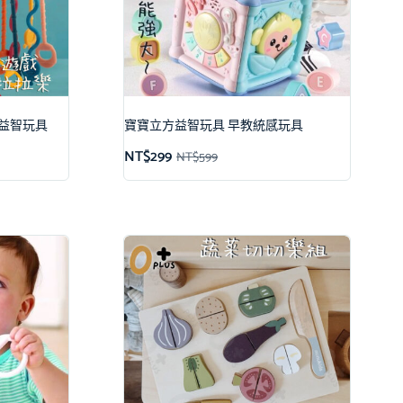
益智玩具
寶寶立方益智玩具 早教統感玩具
NT$
299
NT$
599