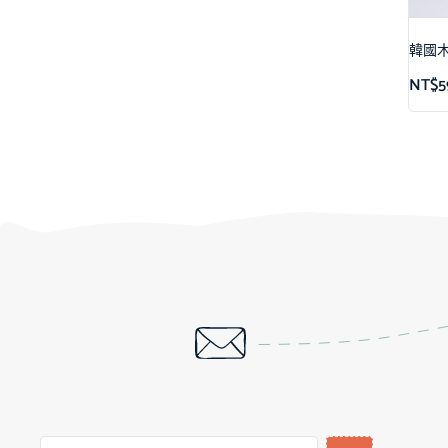
韓國木
NT$
5