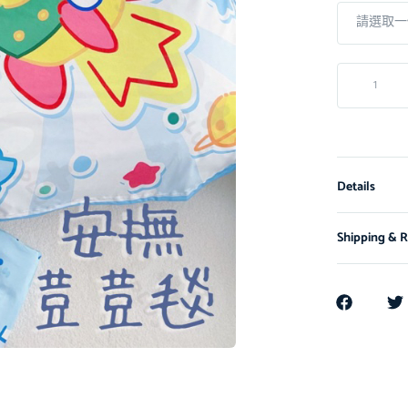
Details
Shipping & R