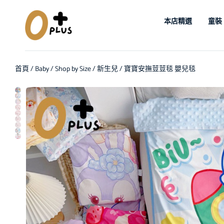
本店精選
童裝
首頁
/
Baby
/
Shop by Size
/
新生兒
/ 寶寶安撫荳荳毯 嬰兒毯