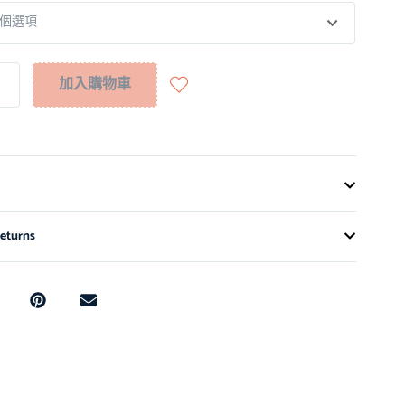
加入購物車
eturns