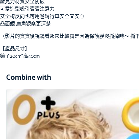
壓克力材質安全防破
可愛造型吸引寶寶注意力
安全椅反向也可用爸媽行車安全又安心
凸面鏡 廣角觀察更清楚
（影片的寶寶後視鏡看起來比較霧是因為保護膜沒撕掉噢～ 撕
【產品尺寸】
鏡子20cm*高40cm
Combine with