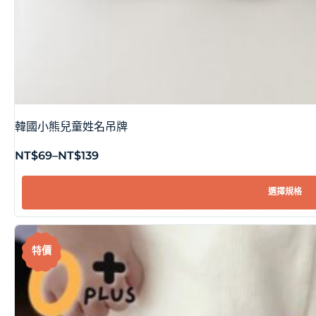
韓國小熊兒童姓名吊牌
NT$
69
–
NT$
139
選擇規格
特價