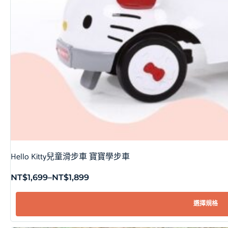
Hello Kitty兒童滑步車 寶寶學步車
NT$
1,699
–
NT$
1,899
選擇規格