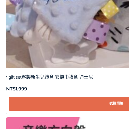
1 gift set客製新生兒禮盒 安撫巾禮盒 迪士尼
NT$
1,999
選擇規格