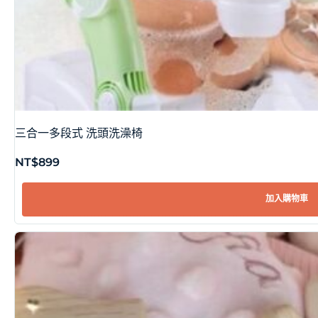
三合一多段式 洗頭洗澡椅
NT$
899
加入購物車