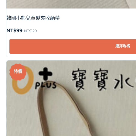
韓國小熊兒童髮夾收納帶
NT$
99
NT$
129
選擇規格
特價