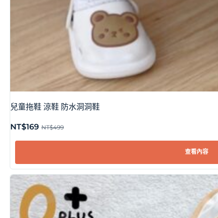
兒童拖鞋 涼鞋 防水洞洞鞋
NT$
169
NT$
499
查看內容