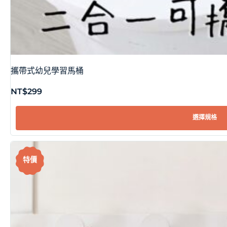
攜帶式幼兒學習馬桶
NT$
299
選擇規格
特價