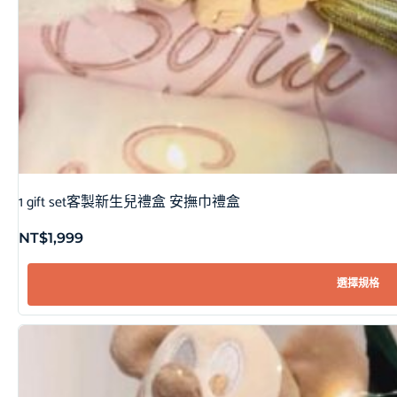
1 gift set客製新生兒禮盒 安撫巾禮盒
NT$
1,999
選擇規格