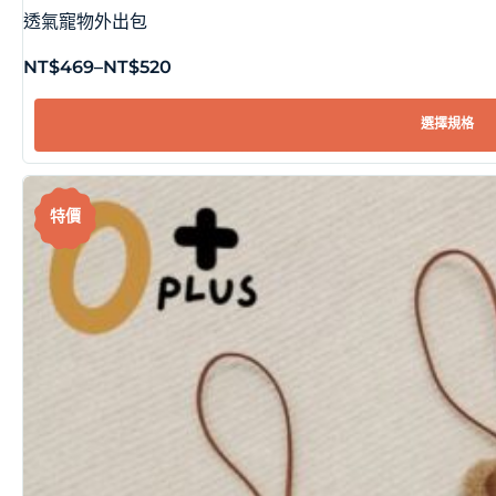
透氣寵物外出包
NT$
469
–
NT$
520
選擇規格
特價