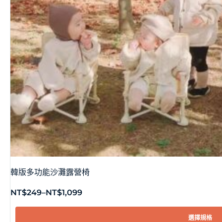
韓版多功能沙灘露營椅
NT$
249
–
NT$
1,099
選擇規格