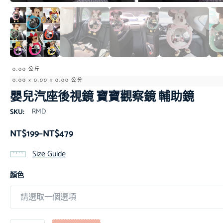
0.00 公斤
0.00 × 0.00 × 0.00 公分
嬰兒汽座後視鏡 寶寶觀察鏡 輔助鏡
RMD
SKU:
NT$
199
–
NT$
479
Size Guide
顏色