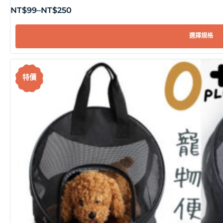
NT$
99
–
NT$
250
選擇規格
特價