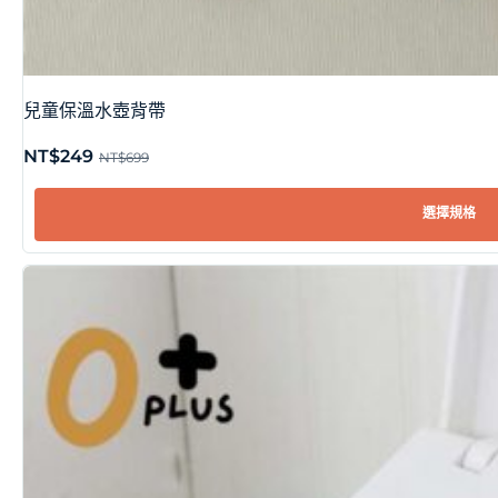
兒童保溫水壺背帶
NT$
249
NT$
699
選擇規格