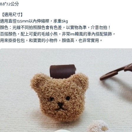
8.8*7.2公分
【適用尺寸】
適用直徑13.5mm以內伸縮桿，承重5kg
顏色：光線不同拍照顏色會有色差，以實物為準，介意勿拍！
百搭顏色，配上可愛的毛絨小熊，非常ins韓風的車內搭配裝飾，
用來掛掛包包，和寶寶的小物件，顏值高，也非常實用。