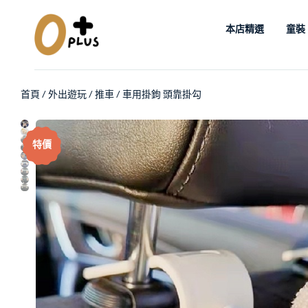
本店精選
童裝
首頁
/
外出遊玩
/
推車
/ 車用掛鉤 頭靠掛勾
特價