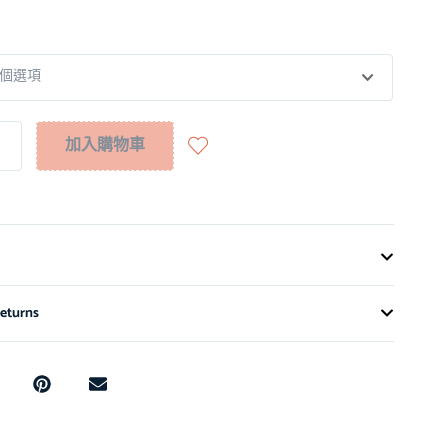
加入購物車
eturns