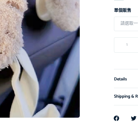
單個販售
Details
Shipping & R