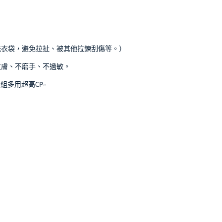
洗衣袋，避免拉扯、被其他拉鍊刮傷等。）
皮膚、不磨手、不過敏。
組多用超高CP~