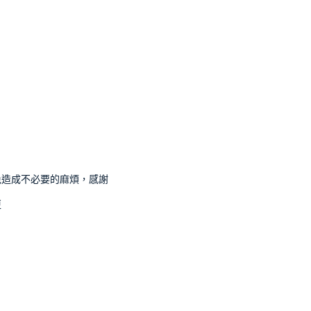
免造成不必要的麻煩，感謝
更