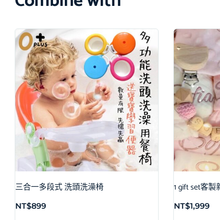
Combine with
三合一多段式 洗頭洗澡椅
1 gift s
NT$
899
NT$
1,999