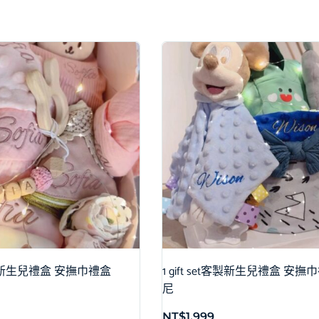
et客製新生兒禮盒 安撫巾禮盒
1 gift set客製新生兒禮盒 安撫
尼
NT$
1,999