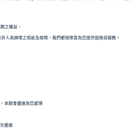
豫期之權益。
查非人為損壞之瑕疵及故障，我們都很樂意為您提供退換貨服務。
知，本館會盡速為您處理
生壓痕