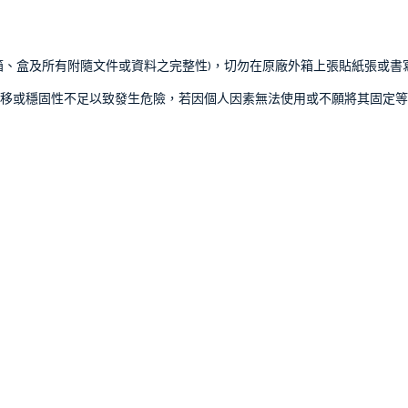
箱、盒及所有附隨文件或資料之完整性)，切勿在原廠外箱上張貼紙張或書
移或穩固性不足以致發生危險，若因個人因素無法使用或不願將其固定等