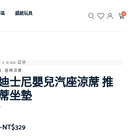
專區
感統玩具
0
0 × 0.00 公分
, 座椅涼蓆
迪士尼嬰兒汽座涼蓆 推
蓆坐墊
D
–
NT$
329