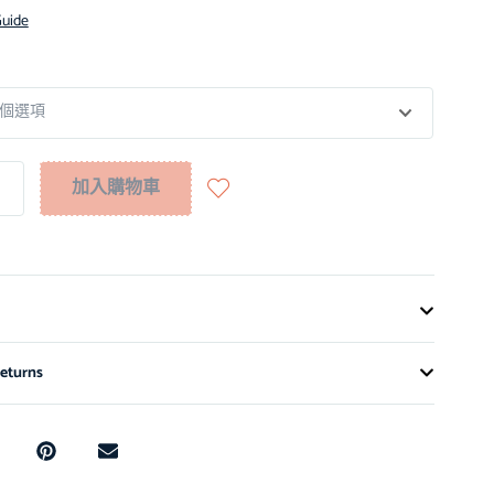
Guide
加入購物車
eturns