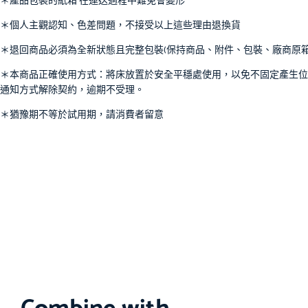
＊產品包裝的紙箱 在運送過程中難免會變形
＊個人主觀認知、色差問題，不接受以上這些理由退換貨
＊退回商品必須為全新狀態且完整包裝(保持商品、附件、包裝、廠商原
＊本商品正確使用方式：將床放置於安全平穩處使用，以免不固定產生位
通知方式解除契約，逾期不受理。
＊猶豫期不等於試用期，請消費者留意