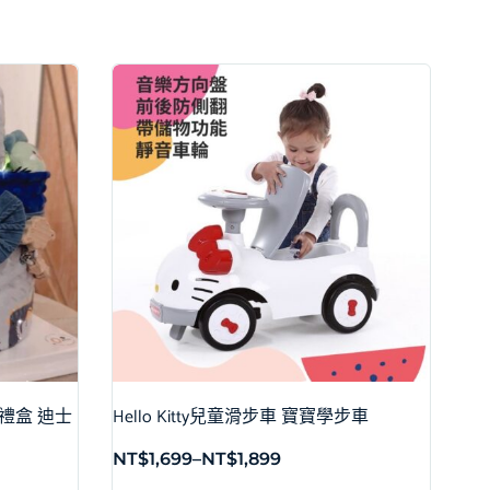
巾禮盒 迪士
Hello Kitty兒童滑步車 寶寶學步車
NT$
1,699
–
NT$
1,899