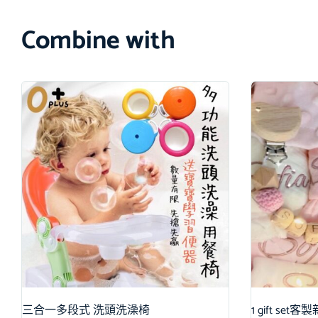
Combine with
三合一多段式 洗頭洗澡椅
1 gift s