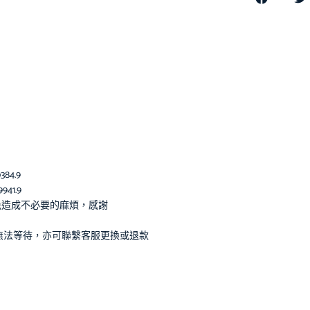
384.9
941.9
免造成不必要的麻煩，感謝
無法等待，亦可聯繫客服更換或退款