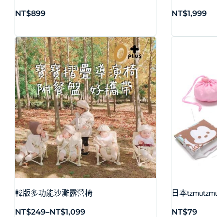
NT$
899
NT$
1,999
韓版多功能沙灘露營椅
日本tzmut
NT$
249
–
NT$
1,099
NT$
79