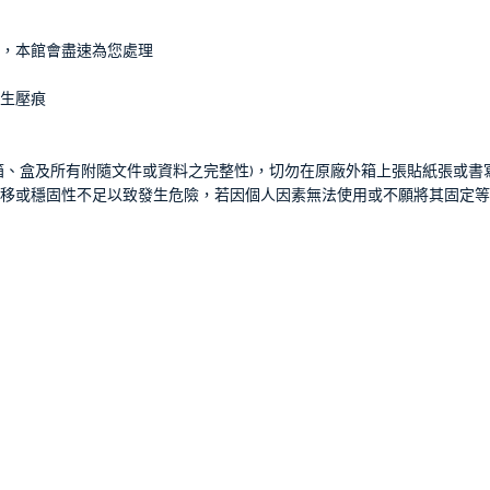
知，本館會盡速為您處理
生壓痕
箱、盒及所有附隨文件或資料之完整性)，切勿在原廠外箱上張貼紙張或書
移或穩固性不足以致發生危險，若因個人因素無法使用或不願將其固定等