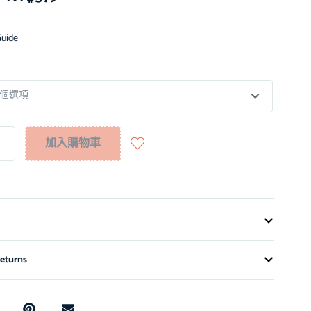
Guide
加入購物車
eturns