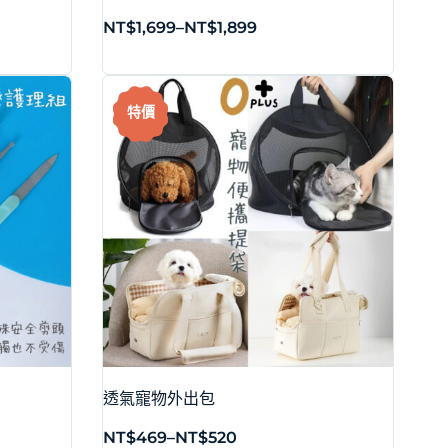
NT$
1,699
–
NT$
1,899
特價
透氣寵物外出包
NT$
469
–
NT$
520