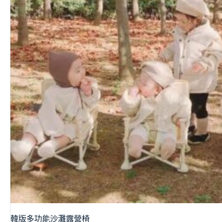
韓版多功能沙灘露營椅