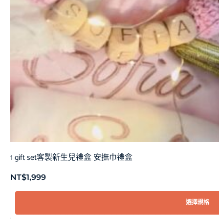
1 gift set客製新生兒禮盒 安撫巾禮盒
NT$
1,999
選擇規格