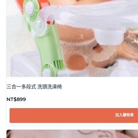
三合一多段式 洗頭洗澡椅
NT$
899
加入購物車