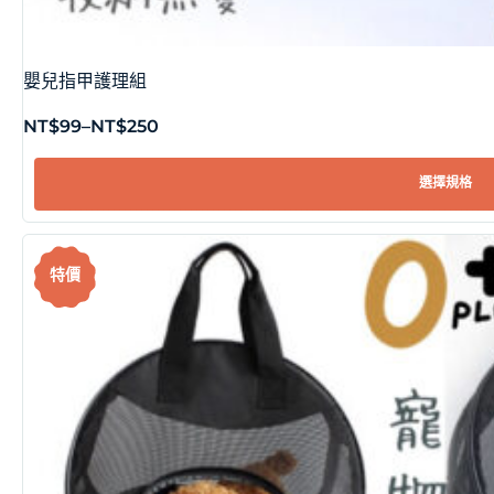
嬰兒指甲護理組
NT$
99
–
NT$
250
選擇規格
特價