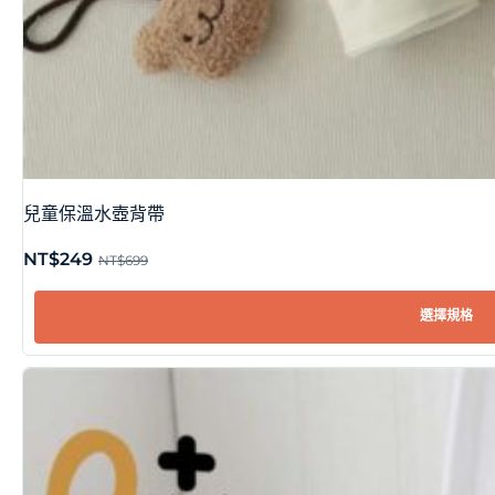
兒童保溫水壺背帶
NT$
249
NT$
699
選擇規格