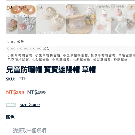
0.00 公斤
0.00 × 0.00 × 0.00 公分
小熊草帽鴨舌帽, 小兔草帽鴨舌帽, 小虎草帽鴨舌帽, 松鼠草帽鴨舌帽, 白色空調小
色空調松鼠帽, 小兔草帽款, 小熊草帽款, 小虎草帽款, 松鼠草帽款, 恐龍草帽
兒童防曬帽 寶寶遮陽帽 草帽
STH
SKU:
NT$
299
NT$
499
Size Guide
顏色