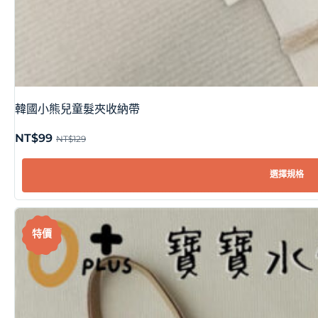
韓國小熊兒童髮夾收納帶
NT$
99
NT$
129
選擇規格
特價