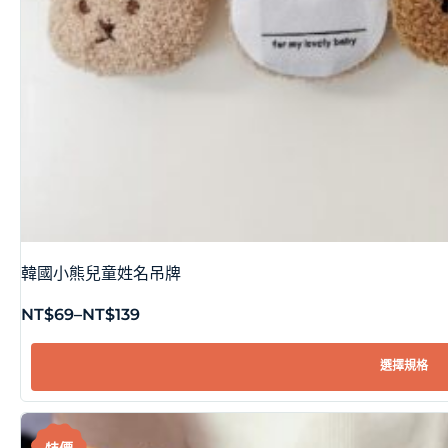
韓國小熊兒童姓名吊牌
NT$
69
–
NT$
139
選擇規格