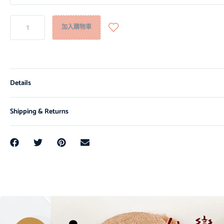
加入購物車
Details
Shipping & Returns