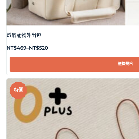
透氣寵物外出包
NT$
469
–
NT$
520
選擇規格
特價