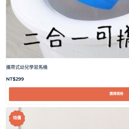
攜帶式幼兒學習馬桶
NT$
299
選擇規格
特價