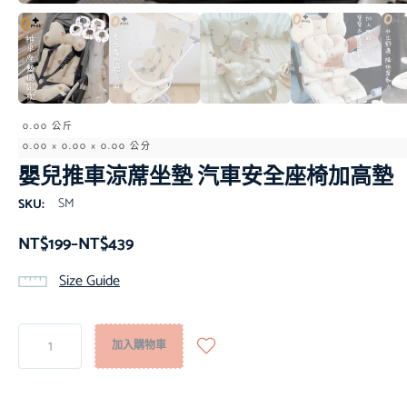
0.00 公斤
0.00 × 0.00 × 0.00 公分
嬰兒推車涼蓆坐墊 汽車安全座椅加高墊
SM
SKU:
NT$
199
–
NT$
439
Size Guide
加入購物車