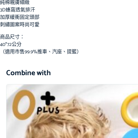
純棉親膚細緻
3D蜂窩透氣排汗
加厚緩衝固定頭部
刺繡圖案時尚可愛
商品尺寸：
40*72公分
（適用市售99.9%推車、汽座、提籃）
Combine with