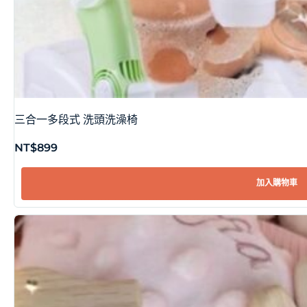
三合一多段式 洗頭洗澡椅
NT$
899
加入購物車