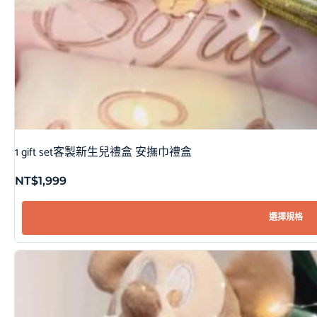
1 gift set客製新生兒禮盒 安撫巾禮盒
NT$
1,999
選擇規格