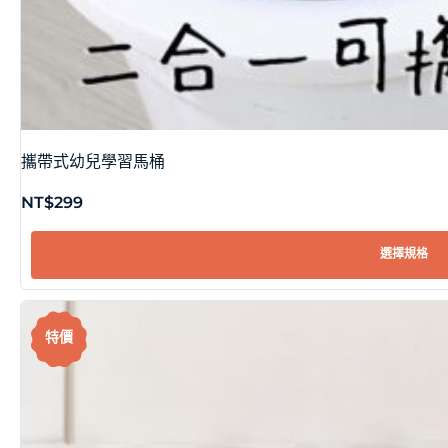
攜帶式幼兒學習馬桶
NT$
299
選擇規格
特價