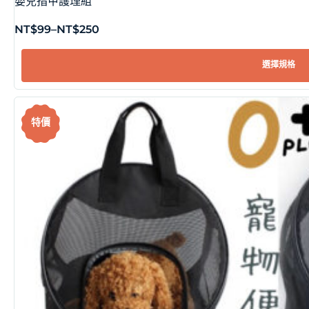
嬰兒指甲護理組
NT$
99
–
NT$
250
選擇規格
特價