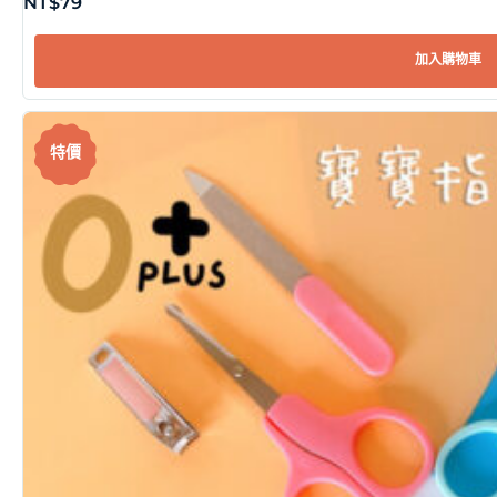
NT$
79
加入購物車
特價