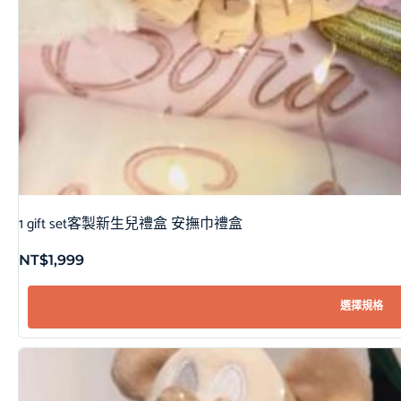
1 gift set客製新生兒禮盒 安撫巾禮盒
NT$
1,999
選擇規格