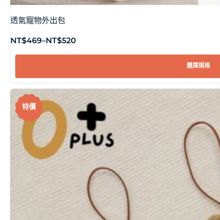
透氣寵物外出包
NT$
469
–
NT$
520
選擇規格
特價