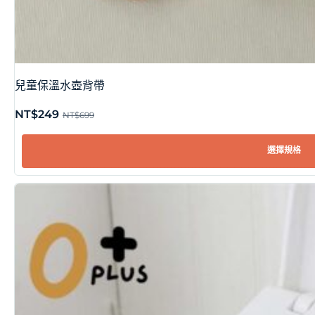
兒童保溫水壺背帶
NT$
249
NT$
699
選擇規格