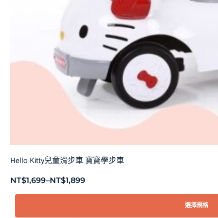
Hello Kitty兒童滑步車 寶寶學步車
NT$
1,699
–
NT$
1,899
選擇規格