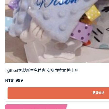
1 gift set客製新生兒禮盒 安撫巾禮盒 迪士尼
NT$
1,999
選擇規格