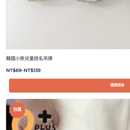
韓國小熊兒童姓名吊牌
NT$
69
–
NT$
139
選擇規格
特價