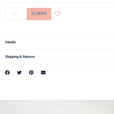
加入購物車
Details
Shipping & Returns