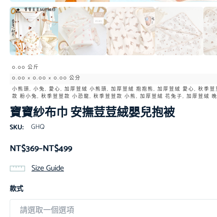
0.00 公斤
0.00 × 0.00 × 0.00 公分
小熊頭, 小兔, 愛心, 加厚荳絨 小熊頭, 加厚荳絨 抱抱熊, 加厚荳絨 愛心, 秋季
款 粉小兔, 秋季荳荳款 小恐龍, 秋季荳荳款 小熊, 加厚荳絨 花兔子, 加厚荳絨 
寶寶紗布巾 安撫荳荳絨嬰兒抱被
GHQ
SKU:
NT$
369
–
NT$
499
Size Guide
款式