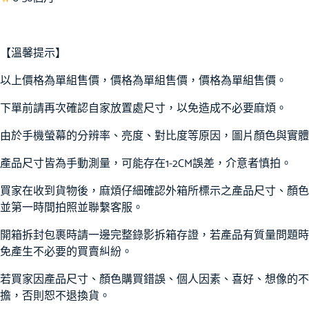
【溫馨提示】
以上價格為單組售價，價格為單組售價，價格為單組售價。
下單前請再次確認自家放置處尺寸，以免造成不必要麻煩。
由於手機螢幕的分辨率、亮度、對比度等原因，圖片顏色與實體
產品尺寸皆為手動測量，可能存在1-2CM誤差，介意者慎拍。
買家在收到貨物後，麻煩仔細確認外箱所標示之產品尺寸、顏色
並第一時間拍照並聯繫客服。
開箱拆封包裹時請一邊完整錄影拆箱存證，若產品有質量問題時
免產生不必要的買賣糾紛。
若買家因產品尺寸、顏色購買錯誤、個人因素、喜好、想像的不
擔，否則恕不退換貨。