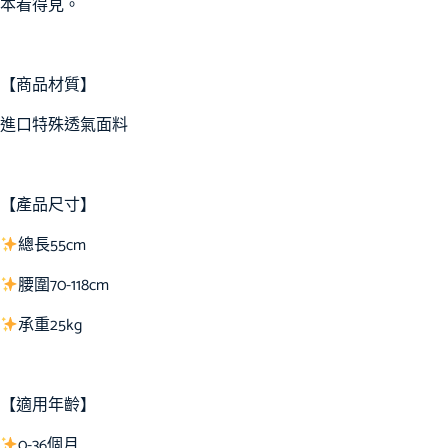
本看得見。
【商品材質】
進口特殊透氣面料
【產品尺寸】
總長55cm
腰圍70-118cm
承重25kg
【適用年齡】
0-36個月