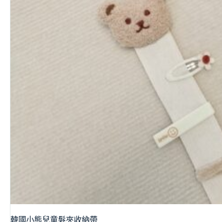
韓國小熊兒童髮夾收納帶