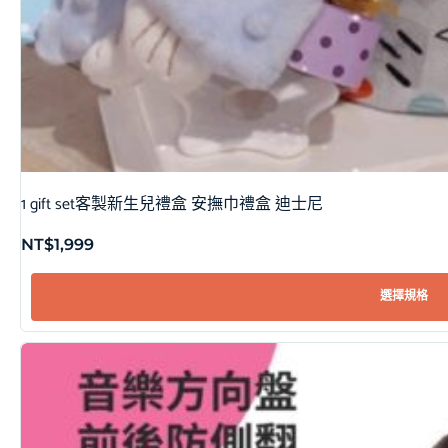
1 gift set客製新生兒禮盒 安撫巾禮盒 迪士尼
NT$
1,999
選擇規格