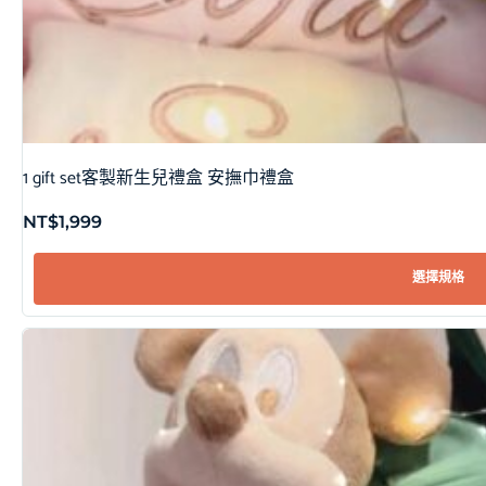
1 gift set客製新生兒禮盒 安撫巾禮盒
NT$
1,999
選擇規格