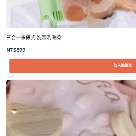
三合一多段式 洗頭洗澡椅
NT$
899
加入購物車