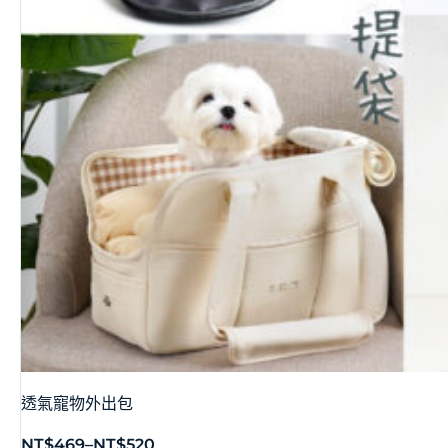
透氣寵物外出包
NT$
469
–
NT$
520