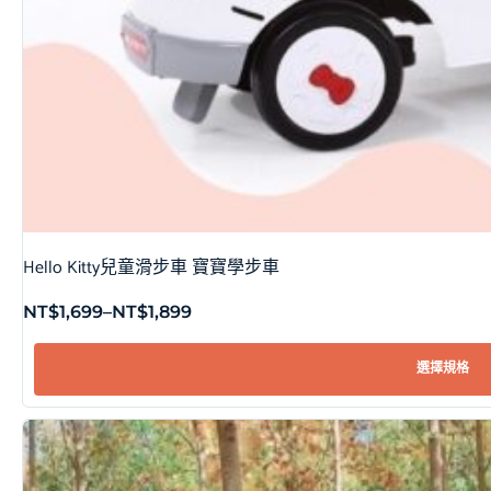
Hello Kitty兒童滑步車 寶寶學步車
NT$
1,699
–
NT$
1,899
選擇規格