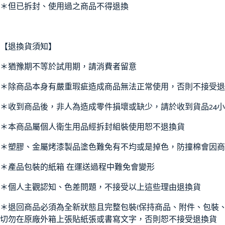
＊但已拆封、使用過之商品不得退換
【退換貨須知】
＊猶豫期不等於試用期，請消費者留意
＊除商品本身有嚴重瑕疵造成商品無法正常使用，否則不接受退
＊收到商品後，非人為造成零件損壞或缺少，請於收到貨品24
＊本商品屬個人衛生用品經拆封組裝使用恕不退換貨
＊塑膠、金屬烤漆製品塗色難免有不均或是掉色，防撞棉會因商
＊產品包裝的紙箱 在運送過程中難免會變形
＊個人主觀認知、色差問題，不接受以上這些理由退換貨
＊退回商品必須為全新狀態且完整包裝(保持商品、附件、包裝
切勿在原廠外箱上張貼紙張或書寫文字，否則恕不接受退換貨