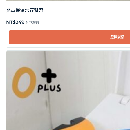
兒童保溫水壺背帶
NT$
249
NT$
699
選擇規格