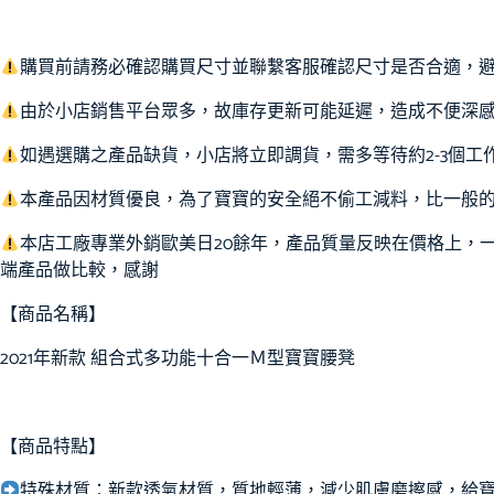
購買前請務必確認購買尺寸並聯繫客服確認尺寸是否合適，
由於小店銷售平台眾多，故庫存更新可能延遲，造成不便深
如遇選購之產品缺貨，小店將立即調貨，需多等待約2-3個
本產品因材質優良，為了寶寶的安全絕不偷工減料，比一般
本店工廠專業外銷歐美日20餘年，產品質量反映在價格上，
端產品做比較，感謝
【商品名稱】
2021年新款 組合式多功能十合一Ｍ型寶寶腰凳
【商品特點】
特殊材質：新款透氣材質，質地輕薄，減少肌膚磨擦感，給