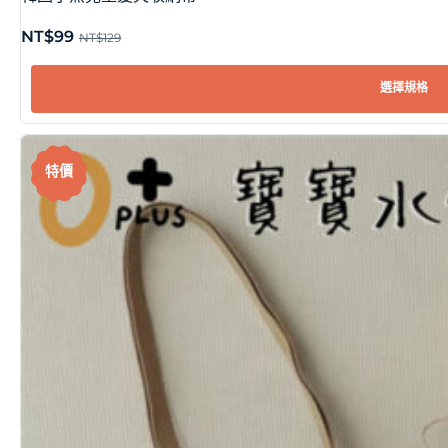
NT$
99
NT$
129
選擇規格
特價