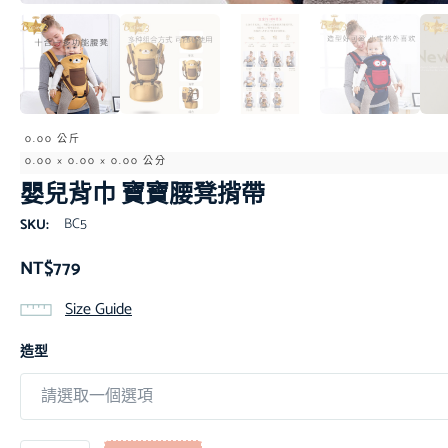
0.00 公斤
0.00 × 0.00 × 0.00 公分
嬰兒背巾 寶寶腰凳揹帶
BC5
SKU:
NT$
779
Size Guide
造型