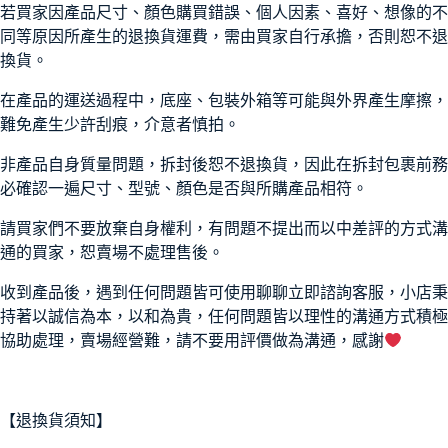
若買家因產品尺寸、顏色購買錯誤、個人因素、喜好、想像的不
同等原因所產生的退換貨運費，需由買家自行承擔，否則恕不退
換貨。
在產品的運送過程中，底座、包裝外箱等可能與外界產生摩擦，
難免產生少許刮痕，介意者慎拍。
非產品自身質量問題，拆封後恕不退換貨，因此在拆封包裹前務
必確認一遍尺寸、型號、顏色是否與所購產品相符。
請買家們不要放棄自身權利，有問題不提出而以中差評的方式溝
通的買家，恕賣場不處理售後。
收到產品後，遇到任何問題皆可使用聊聊立即諮詢客服，小店秉
持著以誠信為本，以和為貴，任何問題皆以理性的溝通方式積極
協助處理，賣場經營難，請不要用評價做為溝通，感謝
【退換貨須知】