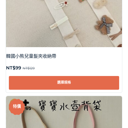
韓國小熊兒童髮夾收納帶
NT$
99
NT$
129
選擇規格
特價