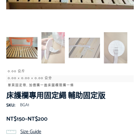
0.00 公斤
0.00 × 0.00 × 0.00 公分
單買固定帶, 加價購一面床圍欄限購一條
床護欄專用固定繩 輔助固定版
BGA1
SKU:
NT$
150
–
NT$
200
Size Guide