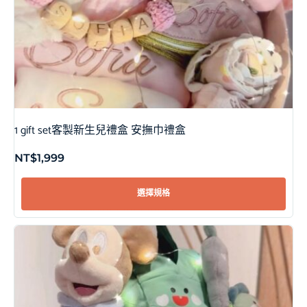
1 gift set客製新生兒禮盒 安撫巾禮盒
NT$
1,999
選擇規格