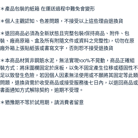
＊產品包裝的紙箱 在運送過程中難免會變形
＊個人主觀認知、色差問題，不接受以上這些理由退換貨
＊退回商品必須為全新狀態且完整包裝(保持商品、附件、包
裝、廠商原箱、盒及所有附隨文件或資料之完整性)，切勿在原
廠外箱上張貼紙張或書寫文字，否則恕不接受退換貨
＊本商品材質非鋼筋水泥，無法實現100%不晃動，商品正確組
裝方式：將床圍欄固定於床板，以免不固定產生位移或穩固性不
足以致發生危險，若因個人因素無法使用或不願將其固定等此類
問題，退換貨需於收受商品或接受服務後七日內，以退回商品或
書面通知方式解除契約，逾期不受理。
＊猶豫期不等於試用期，請消費者留意