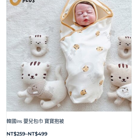
韓國Ins 嬰兒包巾 寶寶抱被
NT$
259
–
NT$
499