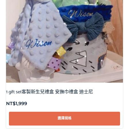
1 gift set客製新生兒禮盒 安撫巾禮盒 迪士尼
NT$
1,999
選擇規格