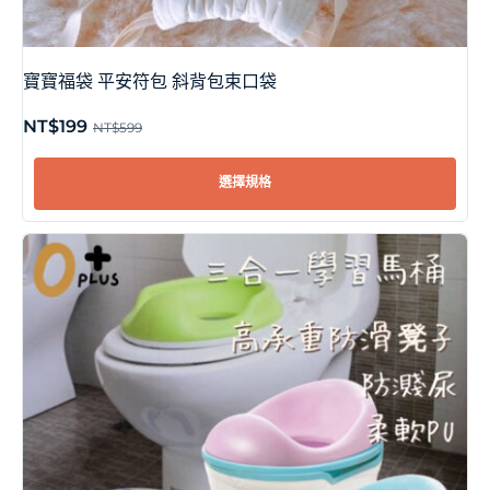
寶寶福袋 平安符包 斜背包束口袋
NT$
199
NT$
599
選擇規格