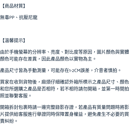
【商品材質】
無毒PP、抗壓尼龍
【溫馨提示】
由於手機螢幕的分辨率、亮度、對比度等原因，圖片顏色與實體
顏色可能存在差異，因此產品顏色以實物為主。
產品尺寸皆為手動測量，可能存在1-2CM誤差，介意者慎拍。
買家在收到貨物後，麻煩仔細確認外箱所標示之產品尺寸、顏色
和您所選購之產品是否相符，若不相符請勿開箱，並第一時間拍
照並聯繫客服。
開箱拆封包裹時請一邊完整錄影存證，若產品有質量問題時將影
片提供給客服進行舉證同時保障置身權益，避免產生不必要的買
賣糾紛。