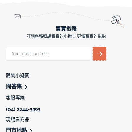
寶寶抱報
訂閱各種照護寶寶的小撇步 更懂寶寶的抱抱
購物小疑問
問答集
客服專線
(04) 2244-3993
現場看商品
門市地點