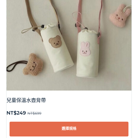
兒童保溫水壺背帶
NT$
249
NT$
699
選擇規格