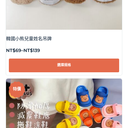
韓國小熊兒童姓名吊牌
NT$
69
–
NT$
139
選擇規格
特價