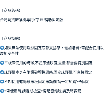
【商品名稱】
台灣現貨床護欄專用Y字繩 輔助固定版
【商品特點】
如果無法使用螺絲固定底部支撐架，需加購買Y帶配合使用以
增加安全性
平板床使用的時候,不管床墊厚度,重量,都需要特別固定
床護欄本身有附贈破壞性螺絲,固定床護欄,可直接固定
不想使用螺絲鎖床板固定床護欄,請一定加購Y帶固定
Y帶使用時,請定期檢查Y帶是否鬆脫,請及時調緊