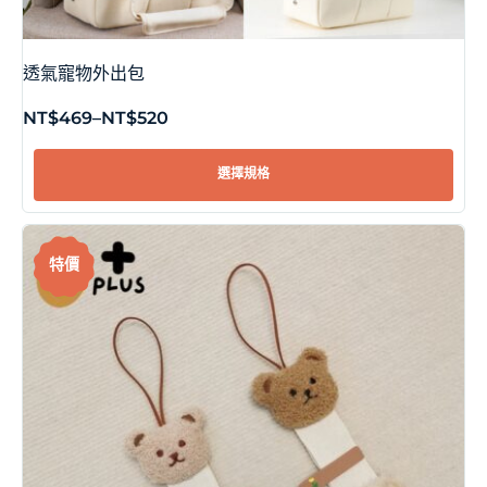
透氣寵物外出包
NT$
469
–
NT$
520
選擇規格
特價