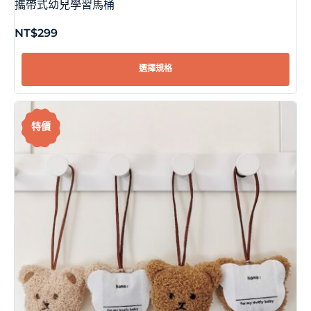
攜帶式幼兒學習馬桶
NT$
299
選擇規格
特價