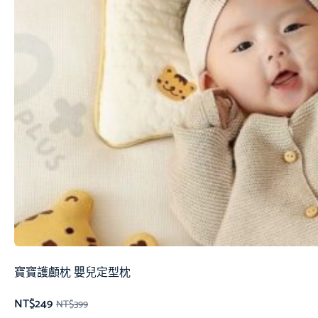
寶寶護顱枕 嬰兒定型枕
NT$
249
NT$
399