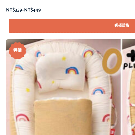
NT$
339
–
NT$
449
選擇規格
特價