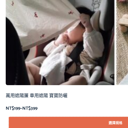
萬用遮陽簾 車用遮陽 寶寶防曬
NT$
199
–
NT$
399
選擇規格