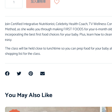
加入購物車
Join Certified Integrative Nutritionist, Celebrity Health Coach, TV Wellness C
Method, as she walks you through making FIRST FOODS for your 6-month old. K
incorporating the best first food choices for your baby. Plus, learn how to cle
easy.
The class will be held close to lunchtime so you can prep food for your baby al
shopping list for the class.
You May Also Like