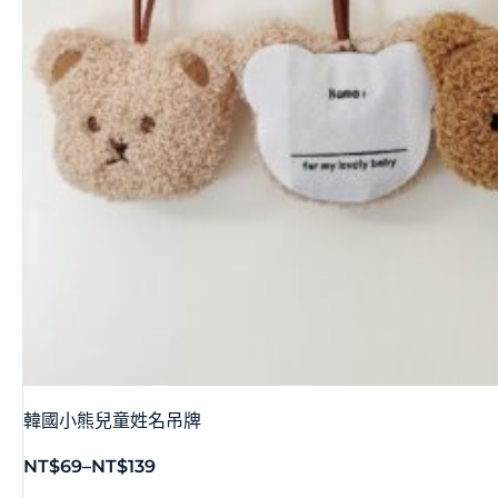
韓國小熊兒童姓名吊牌
NT$
69
–
NT$
139