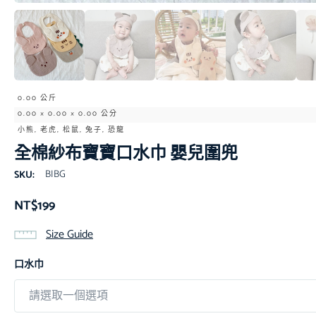
0.00 公斤
0.00 × 0.00 × 0.00 公分
小熊, 老虎, 松鼠, 兔子, 恐龍
全棉紗布寶寶口水巾 嬰兒圍兜
BIBG
SKU:
NT$
199
Size Guide
口水巾