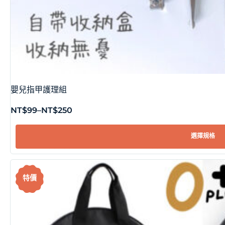
嬰兒指甲護理組
NT$
99
–
NT$
250
選擇規格
特價