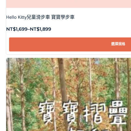
Hello Kitty兒童滑步車 寶寶學步車
NT$
1,699
–
NT$
1,899
選擇規格