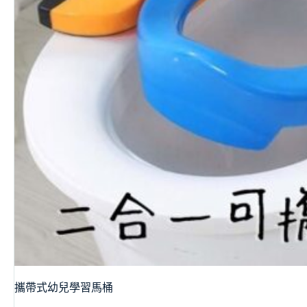
攜帶式幼兒學習馬桶