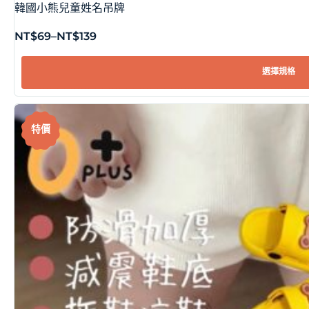
韓國小熊兒童姓名吊牌
NT$
69
–
NT$
139
選擇規格
特價