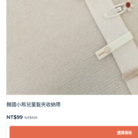
韓國小熊兒童髮夾收納帶
NT$
99
NT$
129
選擇規格