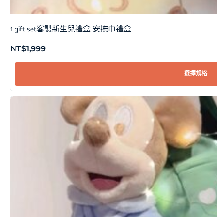
1 gift set客製新生兒禮盒 安撫巾禮盒
NT$
1,999
選擇規格