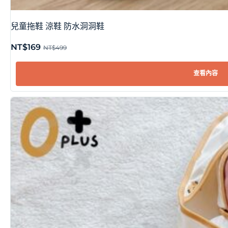
兒童拖鞋 涼鞋 防水洞洞鞋
NT$
169
NT$
499
查看內容