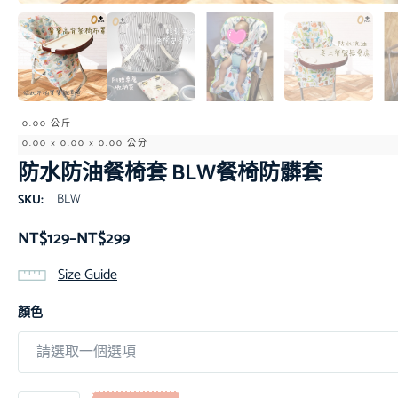
0.00 公斤
0.00 × 0.00 × 0.00 公分
防水防油餐椅套 BLW餐椅防髒套
BLW
SKU:
NT$
129
–
NT$
299
Size Guide
顏色