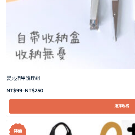
嬰兒指甲護理組
NT$
99
–
NT$
250
選擇規格
特價