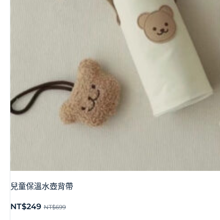
兒童保溫水壺背帶
NT$
249
NT$
699