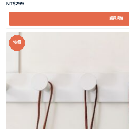
NT$
299
選擇規格
特價