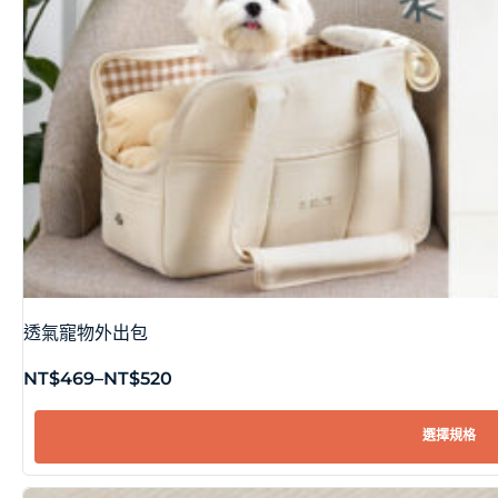
透氣寵物外出包
NT$
469
–
NT$
520
選擇規格