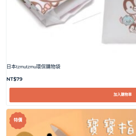
日本tzmutzmu環保購物袋
NT$
79
加入購物車
特價