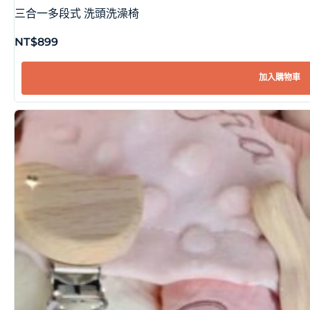
三合一多段式 洗頭洗澡椅
NT$
899
加入購物車