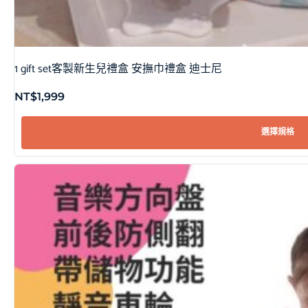
1 gift set客製新生兒禮盒 安撫巾禮盒 迪士尼
NT$
1,999
選擇規格