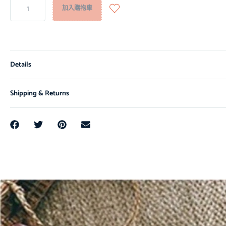
加入購物車
Details
Shipping & Returns