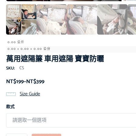
0.00 公斤
0.00 × 0.00 × 0.00 公分
萬用遮陽簾 車用遮陽 寶寶防曬
CS
SKU:
NT$
199
–
NT$
399
Size Guide
款式