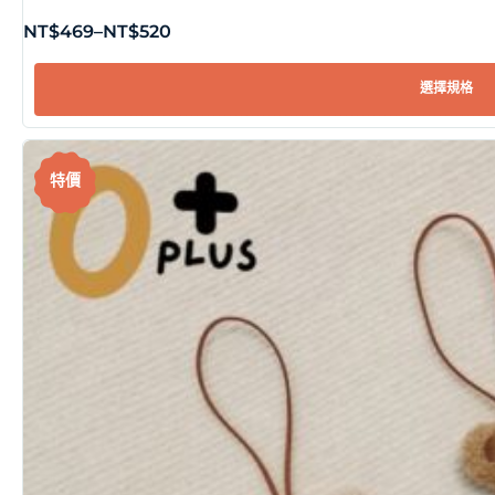
NT$
469
–
NT$
520
選擇規格
特價