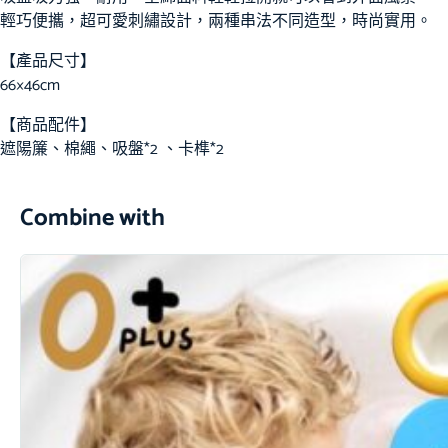
輕巧便攜，超可愛刺繡設計，兩種串法不同造型，時尚實用。
【產品尺寸】
66×46cm
【商品配件】
遮陽簾、棉繩、吸盤*2 、卡榫*2
Combine with