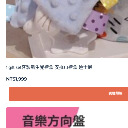
1 gift set客製新生兒禮盒 安撫巾禮盒 迪士尼
NT$
1,999
選擇規格