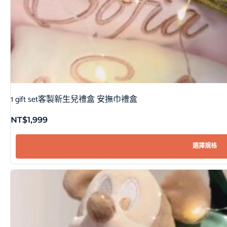
1 gift set客製新生兒禮盒 安撫巾禮盒
NT$
1,999
選擇規格