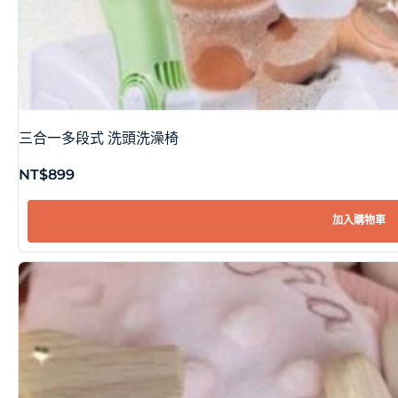
三合一多段式 洗頭洗澡椅
NT$
899
加入購物車