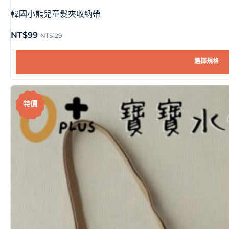
韓國小熊兒童髮夾收納帶
NT$
99
NT$
129
選擇規格
特價