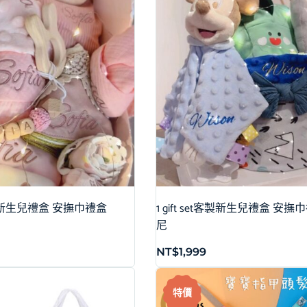
et客製新生兒禮盒 安撫巾禮盒
1 gift set客製新生兒禮盒 安撫
尼
NT$
1,999
特價