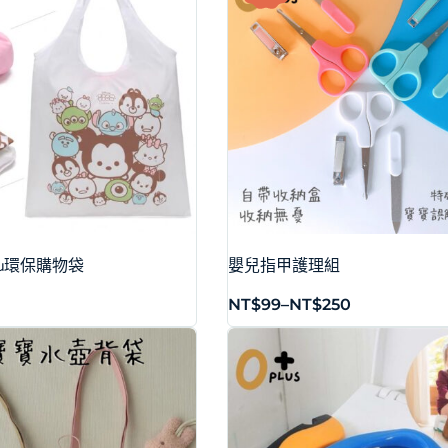
zmu環保購物袋
嬰兒指甲護理組
NT$
99
–
NT$
250