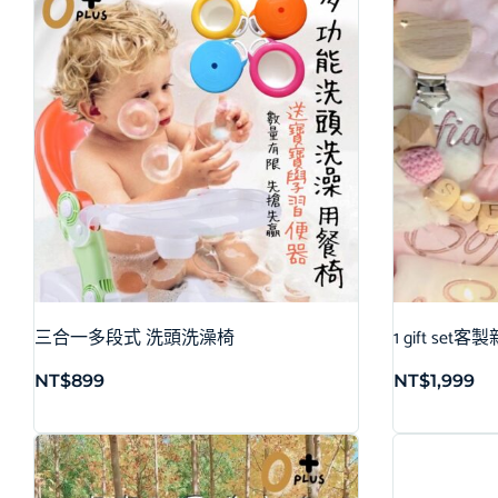
三合一多段式 洗頭洗澡椅
1 gift s
NT$
899
NT$
1,999