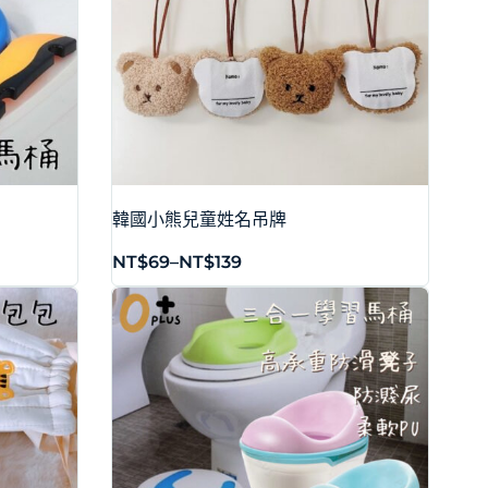
韓國小熊兒童姓名吊牌
NT$
69
–
NT$
139