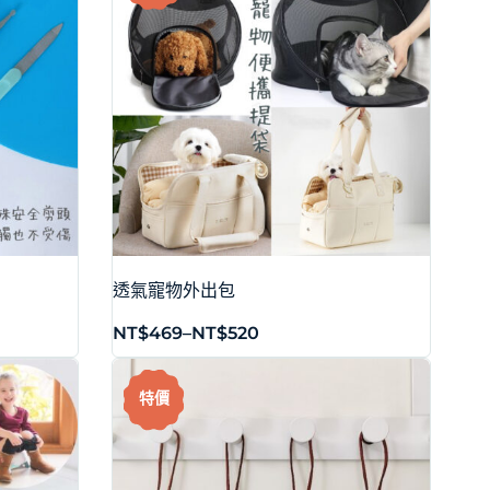
透氣寵物外出包
NT$
469
–
NT$
520
特價