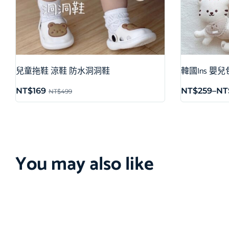
兒童拖鞋 涼鞋 防水洞洞鞋
韓國Ins 嬰
NT$
169
NT$
259
–
NT
NT$
499
You may also like