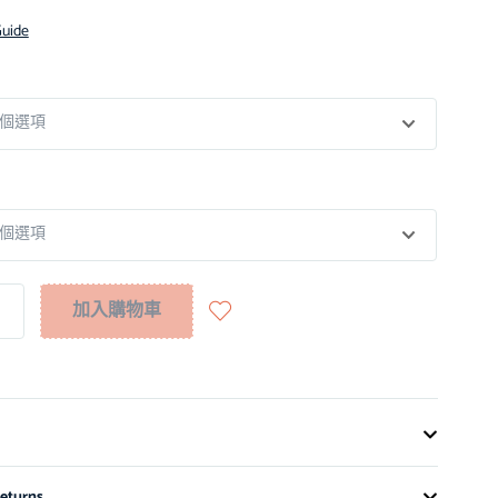
Guide
加入購物車
eturns