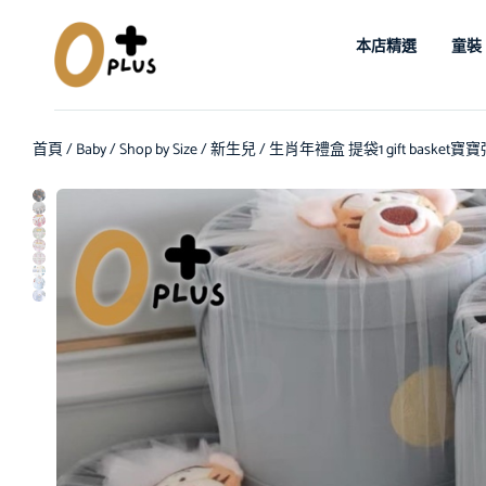
本店精選
童裝
首頁
/
Baby
/
Shop by Size
/
新生兒
/ 生肖年禮盒 提袋1 gift bas