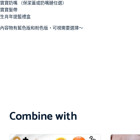
寶寶奶嘴 （保潔蓋或奶嘴鏈任選）
寶寶髮帶
生肖年提籃禮盒
內容物有藍色版和粉色版，可視需要選擇～
Combine with