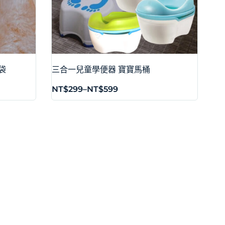
袋
三合一兒童學便器 寶寶馬桶
NT$
299
–
NT$
599