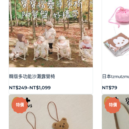
韓版多功能沙灘露營椅
日本tzmut
NT$
249
–
NT$
1,099
NT$
79
特價
特價