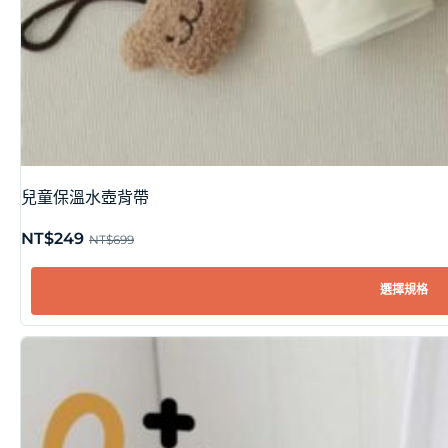
兒童保溫水壺背帶
NT$
249
NT$
699
選擇規格