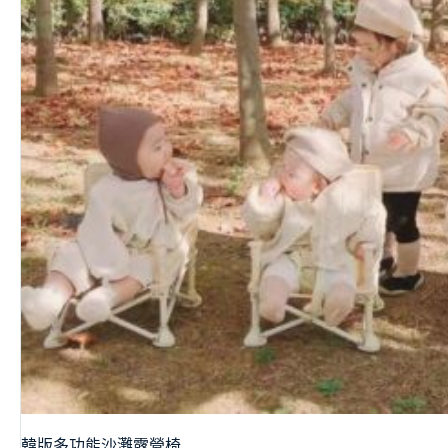
韓版多功能沙灘露營椅