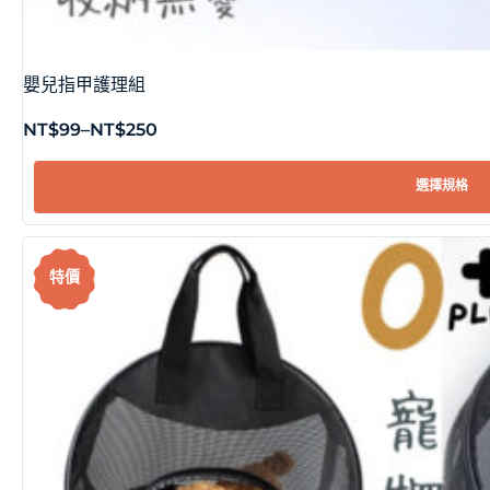
嬰兒指甲護理組
NT$
99
–
NT$
250
選擇規格
特價