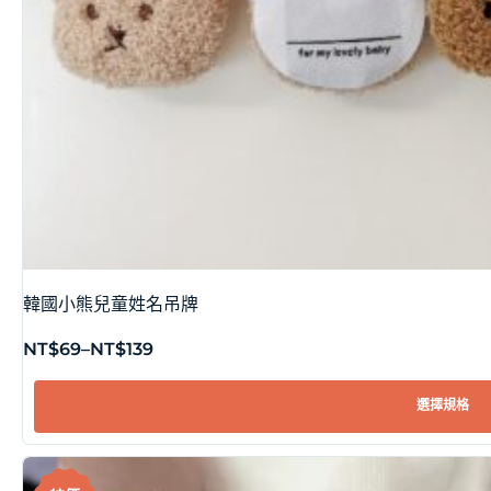
韓國小熊兒童姓名吊牌
NT$
69
–
NT$
139
選擇規格