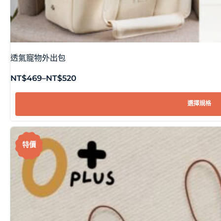
透氣寵物外出包
NT$
469
–
NT$
520
選擇規格
特價