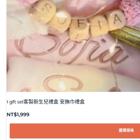
1 gift set客製新生兒禮盒 安撫巾禮盒
NT$
1,999
選擇規格