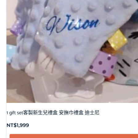
1 gift set客製新生兒禮盒 安撫巾禮盒 迪士尼
NT$
1,999