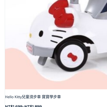
Hello Kitty兒童滑步車 寶寶學步車
NT$
1,699
–
NT$
1,899