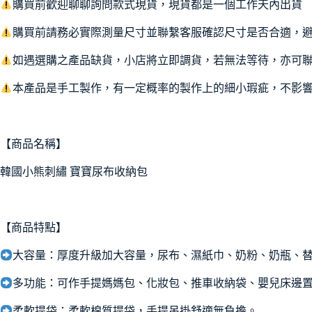
購買前歡迎聊聊詢問款式現貨，現貨都是一個工作天內出貨
購買前請務必實際測量尺寸並聯繫客服確認尺寸是否合適，
如遇選購之產品缺貨，小店將立即調貨，若無法等待，亦可
本產品是手工製作，有一定概率的製作上的細小瑕疵，不影
【商品名稱】
韓國小熊刺繡 寶寶尿布收納包
【商品特點】
大容量：厚度升級加大容量，尿布、濕紙巾、奶粉、奶瓶、
多功能：可作手提媽媽包、化妝包、推車收納袋、嬰兒床邊
柔軟提袋：柔軟棉質提袋，手提吊掛舒適無負擔。