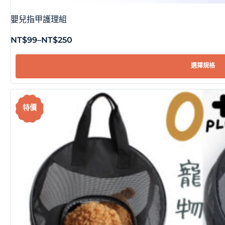
嬰兒指甲護理組
NT$
99
–
NT$
250
選擇規格
特價