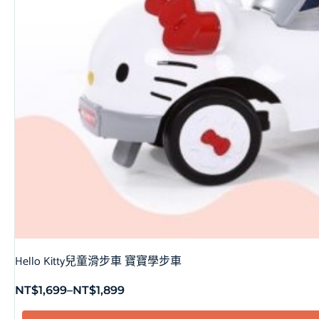
Hello Kitty兒童滑步車 寶寶學步車
NT$
1,699
–
NT$
1,899