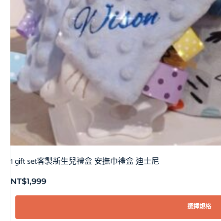
1 gift set客製新生兒禮盒 安撫巾禮盒 迪士尼
NT$
1,999
選擇規格