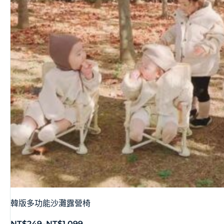
韓版多功能沙灘露營椅
NT$
249
–
NT$
1,099