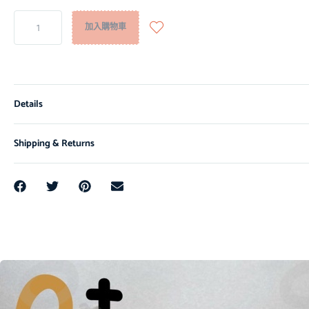
加入購物車
Details
Shipping & Returns