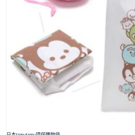
日本tzmutzmu環保購物袋