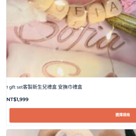
1 gift set客製新生兒禮盒 安撫巾禮盒
NT$
1,999
選擇規格