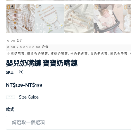
0.00 公斤
0.00 × 0.00 × 0.00 公分
小熊奶嘴夾, 鬱金香奶嘴夾, 核桃奶嘴夾, 米色老虎夾, 黃色老虎夾, 米色兔子夾,
嬰兒奶嘴鏈 寶寶奶嘴鏈
PC
SKU:
NT$
129
–
NT$
139
Size Guide
款式