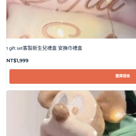
1 gift set客製新生兒禮盒 安撫巾禮盒
NT$
1,999
選擇規格