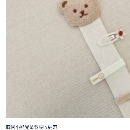
韓國小熊兒童髮夾收納帶