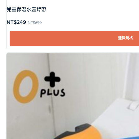
兒童保溫水壺背帶
NT$
249
NT$
699
選擇規格