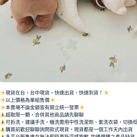
現貨在台，台中現貨，快速出貨，快速到貨！
以上價格為單組售價
本賣場不論金額皆有開立統一發票
超取限一顆，合併其他商品請先聊聊
可拆洗，建議手洗，機洗需用中性洗潔劑、套洗衣袋，切換低
購買前歡迎聊聊詢問款式現貨，現貨都是一個工作天內出貨