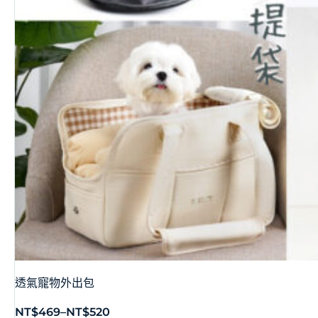
透氣寵物外出包
NT$
469
–
NT$
520