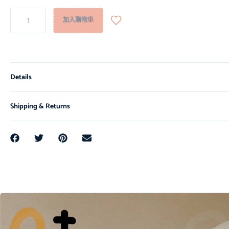
加入購物車
Details
Shipping & Returns