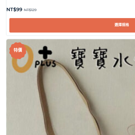
NT$
99
NT$
129
選擇規格
特價