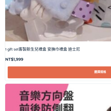
1 gift set客製新生兒禮盒 安撫巾禮盒 迪士尼
NT$
1,999
選擇規格