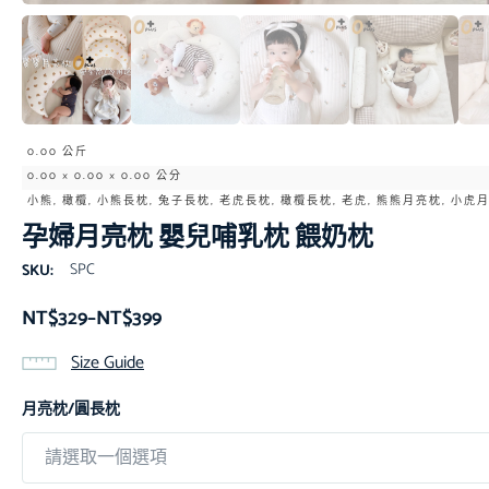
0.00 公斤
0.00 × 0.00 × 0.00 公分
小熊, 橄欖, 小熊長枕, 兔子長枕, 老虎長枕, 橄欖長枕, 老虎, 熊熊月亮枕, 小
孕婦月亮枕 嬰兒哺乳枕 餵奶枕
SPC
SKU:
NT$
329
–
NT$
399
Size Guide
月亮枕/圓長枕