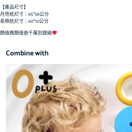
【產品尺寸】
月亮枕尺寸：65*56公分
長條枕尺寸：60*10公分
顏值媽顏值爸千萬別錯過
Combine with