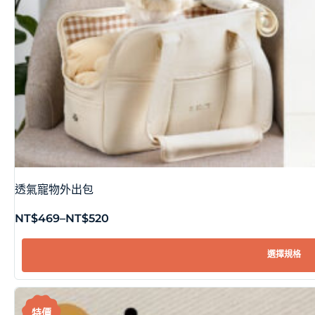
透氣寵物外出包
NT$
469
–
NT$
520
選擇規格
特價