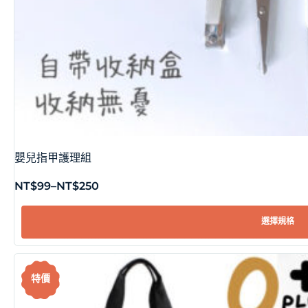
嬰兒指甲護理組
NT$
99
–
NT$
250
選擇規格
特價