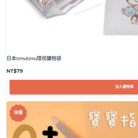
日本tzmutzmu環保購物袋
NT$
79
加入購物車
特價