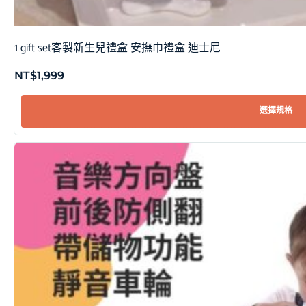
1 gift set客製新生兒禮盒 安撫巾禮盒 迪士尼
NT$
1,999
選擇規格