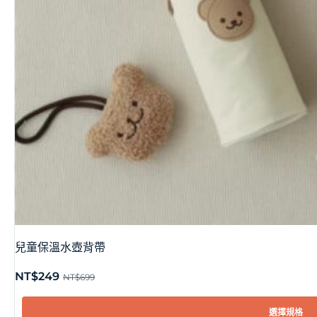
兒童保溫水壺背帶
NT$
249
NT$
699
選擇規格