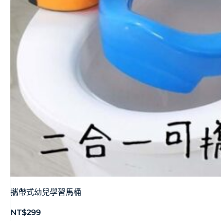
攜帶式幼兒學習馬桶
NT$
299