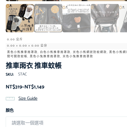
0.00 公斤
0.00 × 0.00 × 0.00 公分
黑色小熊推車雨罩款, 白色小熊推車雨罩款, 米色小熊網狀防蚊網款, 黑色小熊網
間可開款蚊帳, 黑色小兔推車雨罩款, 米色小兔推車雨罩款
推車雨衣 推車蚊帳
STAC
SKU:
NT$
319
–
NT$
1,149
Size Guide
顏色