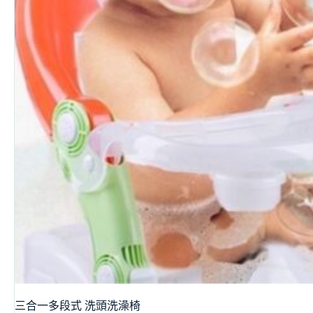
三合一多段式 洗頭洗澡椅