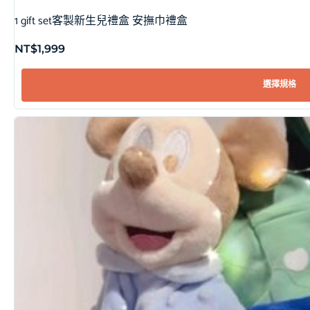
1 gift set客製新生兒禮盒 安撫巾禮盒
NT$
1,999
選擇規格