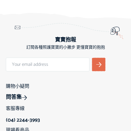
寶寶抱報
訂閱各種照護寶寶的小撇步 更懂寶寶的抱抱
購物小疑問
問答集
客服專線
(04) 2244-3993
現場看商品