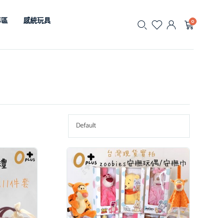
專區
感統玩具
0
Default