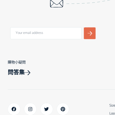
購物小疑問
問答集
Siz
Loo