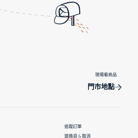
現場看商品
門市地點
追蹤訂單
退換貨 & 取消