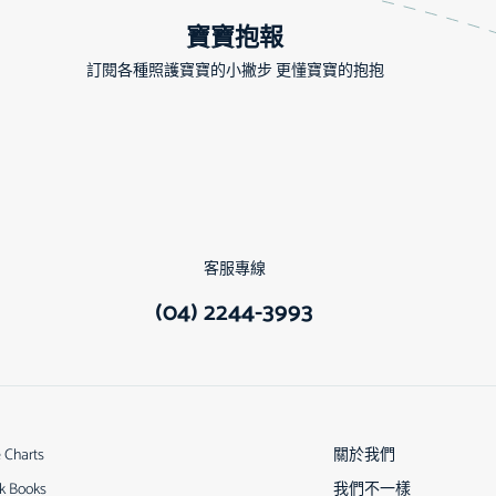
寶寶抱報
訂閱各種照護寶寶的小撇步 更懂寶寶的抱抱
客服專線
(04) 2244-3993
e Charts
關於我們
k Books
我們不一樣