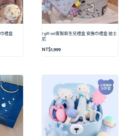
安撫巾禮盒
1 gift set客製新生兒禮盒 安撫巾禮盒 迪士
尼
NT$
1,999