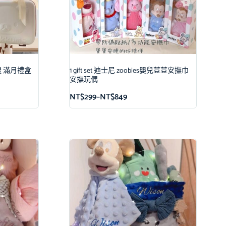
月禮 滿月禮盒
1 gift set 迪士尼 zoobies嬰兒荳荳安撫巾
安撫玩偶
NT$
299
–
NT$
849