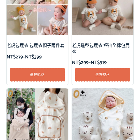
老虎包屁衣 包屁衣帽子兩件套
老虎造型包屁衣 短袖全棉包屁
衣
NT$
279
–
NT$
399
NT$
299
–
NT$
319
選擇規格
選擇規格