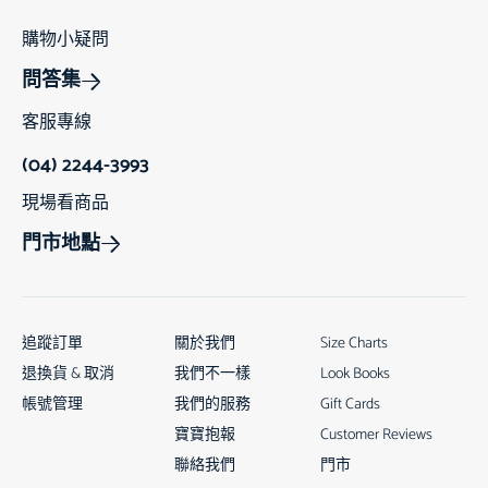
購物小疑問
問答集
客服專線
(04) 2244-3993
現場看商品
門市地點
追蹤訂單
關於我們
Size Charts
退換貨 & 取消
我們不一樣
Look Books
帳號管理
我們的服務
Gift Cards
寶寶抱報
Customer Reviews
聯絡我們
門市