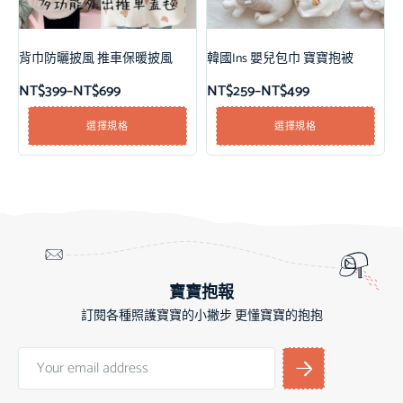
背巾防曬披風 推車保暖披風
韓國Ins 嬰兒包巾 寶寶抱被
NT$
399
–
NT$
699
NT$
259
–
NT$
499
選擇規格
選擇規格
寶寶抱報
訂閱各種照護寶寶的小撇步 更懂寶寶的抱抱