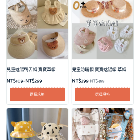
兒童遮陽鴨舌帽 寶寶草帽
兒童防曬帽 寶寶遮陽帽 草帽
NT$
109
–
NT$
299
NT$
299
NT$
499
選擇規格
選擇規格