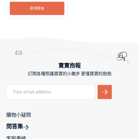
選擇規格
寶寶抱報
訂閱各種照護寶寶的小撇步 更懂寶寶的抱抱
購物小疑問
問答集
客服專線