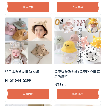
選擇規格
查看內容
兒童遮陽漁夫帽 防疫帽
兒童遮陽漁夫帽+兒童防疫帽 寶
寶防疫帽
NT$
119
–
NT$
399
NT$
319
查看內容
選擇規格