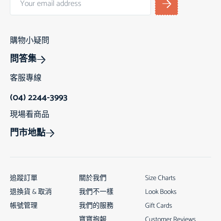
購物小疑問
問答集
客服專線
(04) 2244-3993
現場看商品
門市地點
追蹤訂單
關於我們
Size Charts
退換貨 & 取消
我們不一樣
Look Books
帳號管理
我們的服務
Gift Cards
寶寶抱報
Customer Reviews