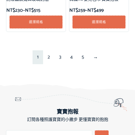
NT$
230
–
NT$
515
NT$
259
–
NT$
499
選擇規格
選擇規格
1
2
3
4
5
→
寶寶抱報
訂閱各種照護寶寶的小撇步 更懂寶寶的抱抱